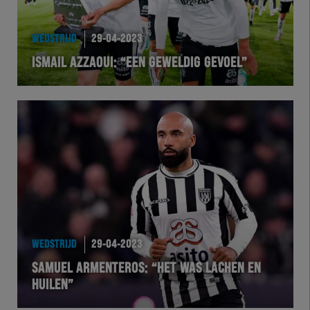
WEDSTRIJD
29-04-2023
ISMAIL AZZAOUI: “EEN GEWELDIG GEVOEL”
WEDSTRIJD
29-04-2023
SAMUEL ARMENTEROS: “HET WAS LACHEN EN
HUILEN”