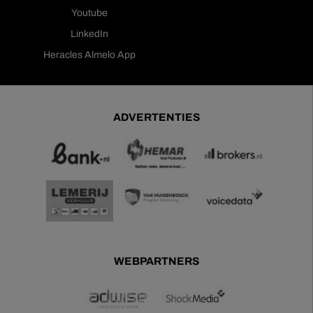
Youtube
LinkedIn
Heracles Almelo App
ADVERTENTIES
WEBPARTNERS