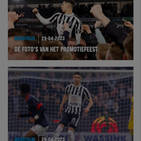
WEDSTRIJD
29-04-2023
DE FOTO’S VAN HET PROMOTIEFEEST
WEDSTRIJD
29-04-2023