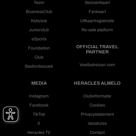
Team
Seizoenkaart
BusinessClub
Fankaart
Kidsclub
Uitkaartregistratie
Juniorclub
Re-sale platform
eSports
OFFICIAL TRAVEL
Foundation
PARTNER
Club
Voetbalreizen.com
Stadionbezoek
MEDIA
HERACLES ALMELO
Instagram
Clubinformatie
Facebook
Cookies
TikTok
Privacystatement
X
Vacatures
Heracles TV
Contact