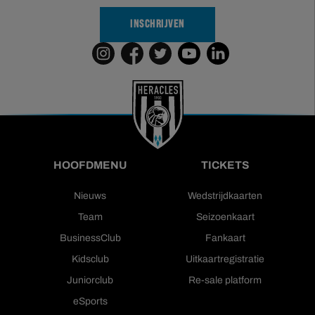
INSCHRIJVEN
HOOFDMENU
TICKETS
Nieuws
Wedstrijdkaarten
Team
Seizoenkaart
BusinessClub
Fankaart
Kidsclub
Uitkaartregistratie
Juniorclub
Re-sale platform
eSports