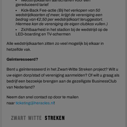
Wedstrijdkaarten aanschaffen voor een
gereduceerd tarief
Kick-Back Fee-actie
(Bij het verkopen van 50
wedstrijdkaarten of meer, krijgt de vereniging een
bedrag van €2,50 per wedstrijdkaart teruggestort.
Hiermee kan de vereniging de eigen clubkas vullen.)
Zichtbaarheid in het stadion bij de wedstrijd op de
LED-boarding en TV-schermen
Alle wedstrijdkaarten zitten zo veel mogelijk bij elkaar in
hetzelfde vak.
Geïnteresseerd?
Bent u geïnteresseerd in het Zwart-Witte Streken project? Wilt u
uw eigen dorp/stad of vereniging aanmelden? Of wilt u graag als
bedrijf een bezoekje brengen aan de gezelligste BusinessClub
van Nederland?
Neem dan snel contact op door te mailen
naar
ticketing@heracles.nl
!
ZWART WITTE
STREKEN