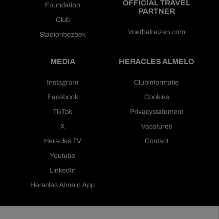
OFFICIAL TRAVEL
Foundation
PARTNER
Club
Voetbalreizen.com
Stadionbezoek
MEDIA
HERACLES ALMELO
Instagram
Clubinformatie
Facebook
Cookies
TikTok
Privacystatement
X
Vacatures
Heracles TV
Contact
Youtube
LinkedIn
Heracles Almelo App