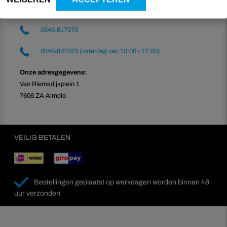
fanserviceshop@heracles.nl
0546-817070
0546-807023 (zaterdag van 10:00 - 17:00)
Onze adresgegevens:
Van Riemsdijkplein 1
7606 ZA Almelo
VEILIG BETALEN
Bestellingen geplaatst op werkdagen worden binnen 48
uur verzonden