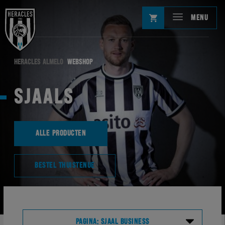
MENU
HERACLES ALMELO
WEBSHOP
SJAALS
ALLE PRODUCTEN
BESTEL THUISTENUE
PAGINA: SJAAL BUSINESS