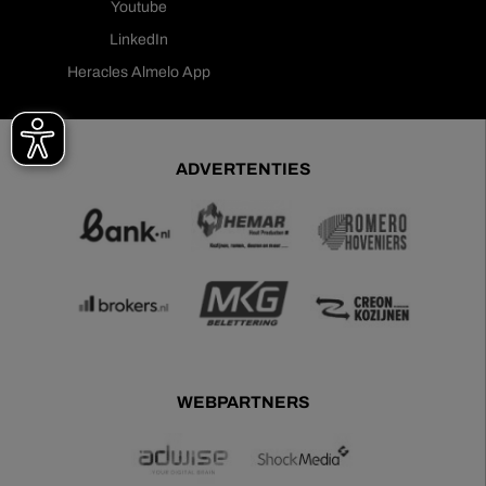
Youtube
LinkedIn
Heracles Almelo App
ADVERTENTIES
WEBPARTNERS