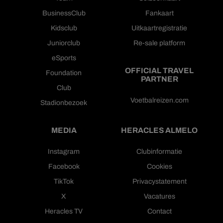
BusinessClub
Fankaart
Kidsclub
Uitkaartregistratie
Juniorclub
Re-sale platform
eSports
OFFICIAL TRAVEL
Foundation
PARTNER
Club
Voetbalreizen.com
Stadionbezoek
MEDIA
HERACLES ALMELO
Instagram
Clubinformatie
Facebook
Cookies
TikTok
Privacystatement
X
Vacatures
Heracles TV
Contact