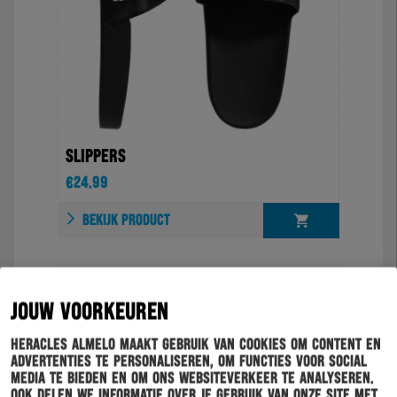
SLIPPERS
€
24.99
BEKIJK PRODUCT
OPTIES
SELECTEREN
JOUW VOORKEUREN
Heracles Almelo maakt gebruik van cookies om content en
advertenties te personaliseren, om functies voor social
media te bieden en om ons websiteverkeer te analyseren.
Ook delen we informatie over je gebruik van onze site met