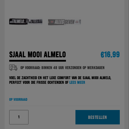
SJAAL MOOI ALMELO
€
16.99
Op voorraad: Binnen 48 uur verzonden op werkdagen
Voel de zachtheid en het luxe comfort van de Sjaal Mooi Almelo,
perfect voor die frisse ochtenden of
Lees meer
Op voorraad
Sjaal
Mooi
BESTELLEN
Almelo
aantal