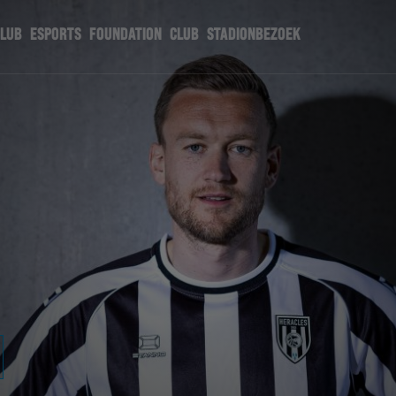
CLUB
ESPORTS
FOUNDATION
CLUB
STADIONBEZOEK