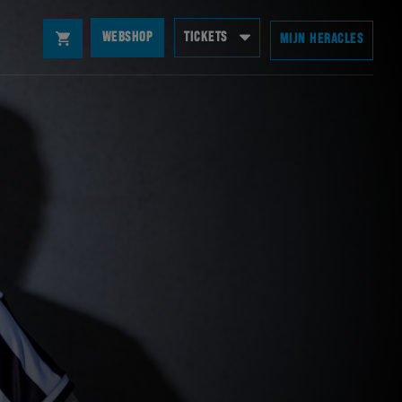
WEBSHOP
TICKETS
MIJN HERACLES