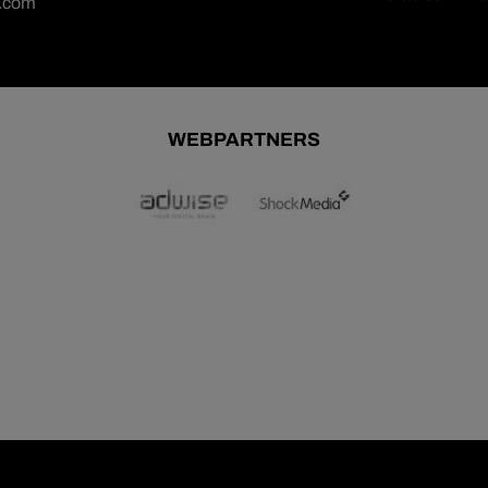
n.com
WEBPARTNERS