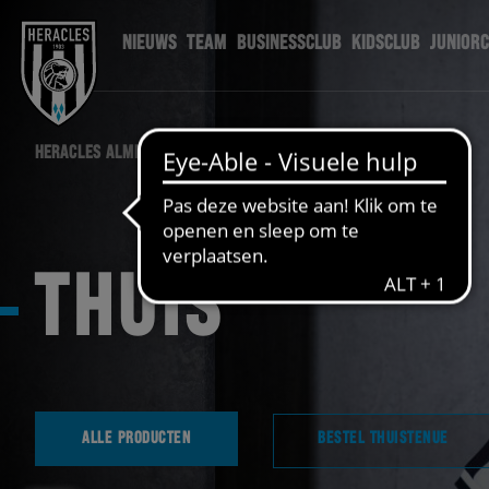
NIEUWS
TEAM
BUSINESSCLUB
KIDSCLUB
JUNIOR
HERACLES ALMELO
WEBSHOP
THUIS
ALLE PRODUCTEN
BESTEL THUISTENUE