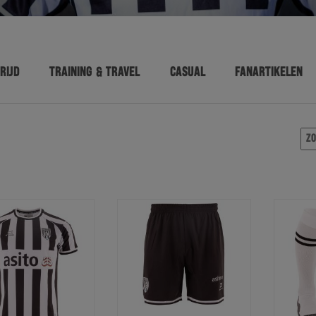
RIJD
TRAINING & TRAVEL
CASUAL
FANARTIKELEN
Zoe
naa