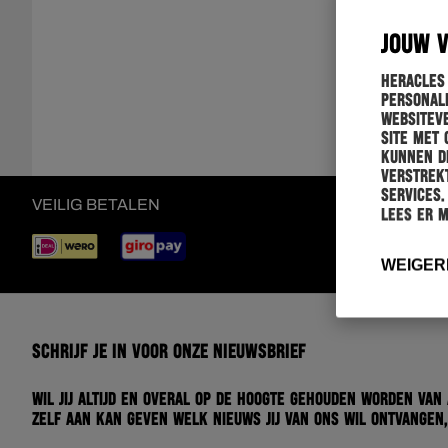
JOUW 
Heracles
personali
websiteve
site met 
kunnen de
verstrekt
services.
VEILIG BETALEN
Lees er 
WEIGER
Schrijf je in voor onze nieuwsbrief
Wil jij altijd en overal op de hoogte gehouden worden van
zelf aan kan geven welk nieuws jij van ons wil ontvangen,