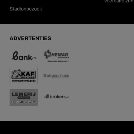
Voetbalreize
Stadionbezoek
ADVERTENTIES