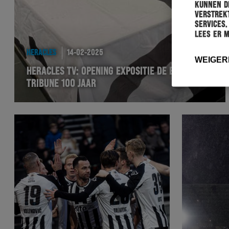
kunnen de
verstrekt
services.
Lees er 
HERACLES
14-02-2025
WEIGER
HERACLES TV: OPENING EXPOSITIE DE ENGELSE
TRIBUNE 100 JAAR