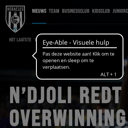
NIEUWS
TEAM
BUSINESSCLUB
KIDSCLUB
JUNIOR
HET LAATSTE
WEDSTRIJD NIEUWS
N’DJOLI REDT
OVERWINNING