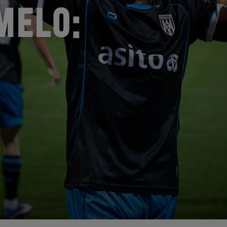
MELO: