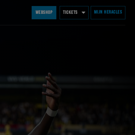
MIJN HERACLES
WEBSHOP
TICKETS