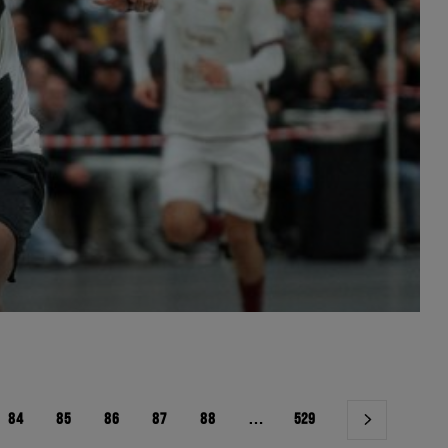
84
85
86
87
88
…
529