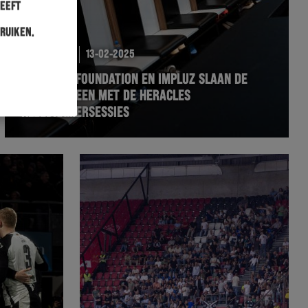
heeft
ruiken.
FOUNDATION
13-02-2025
HERACLES FOUNDATION EN IMPLUZ SLAAN DE
HANDEN INEEN MET DE HERACLES
KLEEDKAMERSESSIES