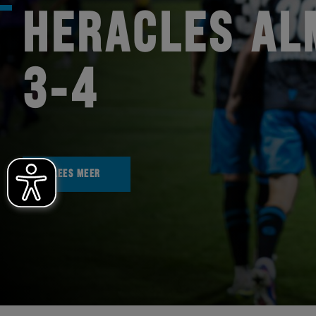
HERACLES AL
3-4
LEES MEER