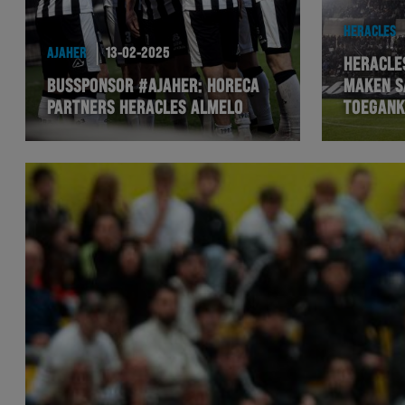
HERACLES
AJAHER
13-02-2025
HERACLE
BUSSPONSOR #AJAHER: HORECA
MAKEN S
PARTNERS HERACLES ALMELO
TOEGANK