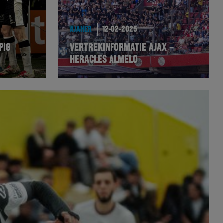
AJAHER
12-02-2025
PIG
VERTREKINFORMATIE AJAX –
HERACLES ALMELO