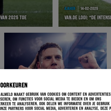
AJAHER
14-02-2025
 VAN 2025 TOE
VAN DE LOOI: “DE INTENS
VOORKEUREN
 Almelo maakt gebruik van cookies om content en advertenties
seren, om functies voor social media te bieden en om ons
rkeer te analyseren. Ook delen we informatie over je gebruik
onze partners voor social media, adverteren en analyse. Deze 