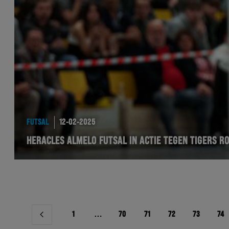
FUTSAL
12-02-2025
HERACLES ALMELO FUTSAL IN ACTIE TEGEN TIGERS 
Berichtnavigatie
1
…
70
71
72
73
74