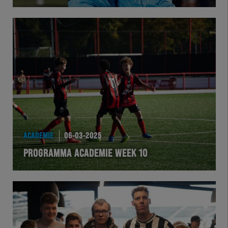
Herakids
Team Zwart Wit
Futsal
eSports
Academie
ACADEMIE
06-03-2025
PROGRAMMA ACADEMIE WEEK 10