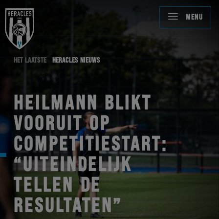
MENU
HET LAATSTE
HERACLES NIEUWS
HEILMANN BLIKT
VOORUIT OP
COMPETITIESTART:
“UITEINDELIJK
TELLEN DE
RESULTATEN”