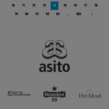
70
71
72
73
74
75
76
77
78
79
80
81
82
83
…
529