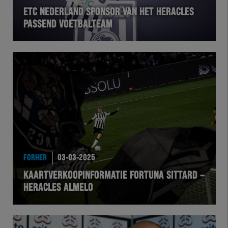
ETC NEDERLAND SPONSOR VAN HET HERACLES
PASSEND VOETBALTEAM
FORHER
03-03-2025
KAARTVERKOOPINFORMATIE FORTUNA SITTARD –
HERACLES ALMELO