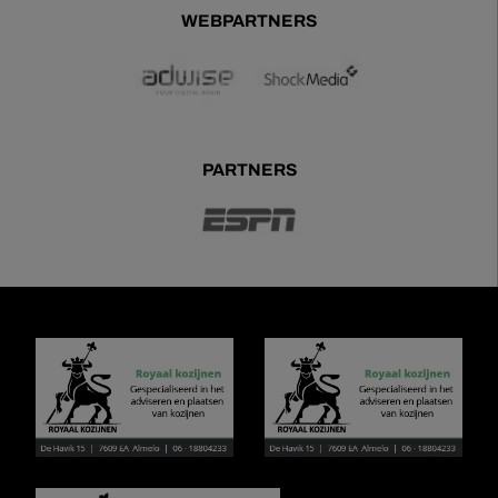
WEBPARTNERS
PARTNERS