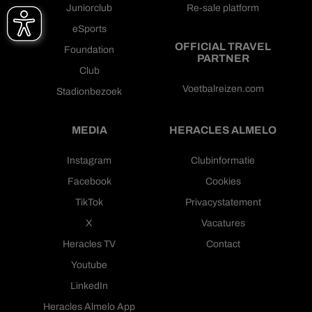
Juniorclub
Re-sale platform
eSports
OFFICIAL TRAVEL
Foundation
PARTNER
Club
Voetbalreizen.com
Stadionbezoek
MEDIA
HERACLES ALMELO
Instagram
Clubinformatie
Facebook
Cookies
TikTok
Privacystatement
X
Vacatures
Heracles TV
Contact
Youtube
LinkedIn
Heracles Almelo App