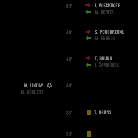
J. WIECKHOFF
60'
M. BENITA
S. PODGOREANU
46'
M. ENGELS
T. BRUNS
46'
J. ŽAMBŮREK
M. LINDAY
44'
M. KÖHLERT
T. BRUNS
23'
23'