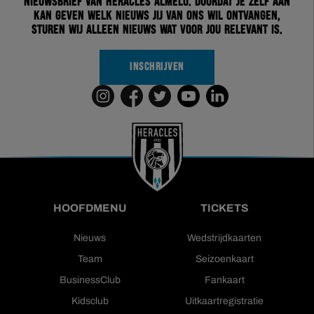
nieuwsbrief van Heracles Almelo. Doordat je zelf aan
kan geven welk nieuws jij van ons wil ontvangen,
sturen wij alleen nieuws wat voor jou relevant is.
INSCHRIJVEN
HOOFDMENU
TICKETS
Nieuws
Wedstrijdkaarten
Team
Seizoenkaart
BusinessClub
Fankaart
Kidsclub
Uitkaartregistratie