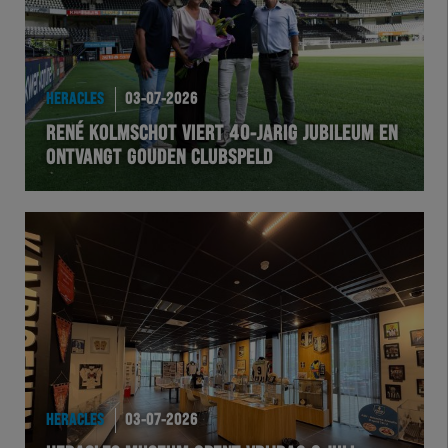
HERACLES
03-07-2026
RENÉ KOLMSCHOT VIERT 40-JARIG JUBILEUM EN
ONTVANGT GOUDEN CLUBSPELD
HERACLES
03-07-2026