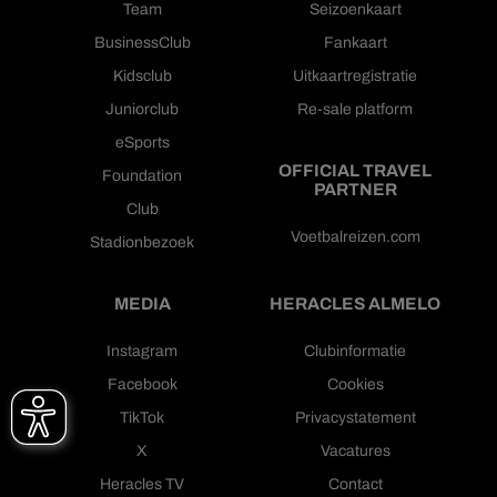
Team
Seizoenkaart
BusinessClub
Fankaart
Kidsclub
Uitkaartregistratie
Juniorclub
Re-sale platform
eSports
OFFICIAL TRAVEL
Foundation
PARTNER
Club
Voetbalreizen.com
Stadionbezoek
MEDIA
HERACLES ALMELO
Instagram
Clubinformatie
Facebook
Cookies
TikTok
Privacystatement
X
Vacatures
Heracles TV
Contact