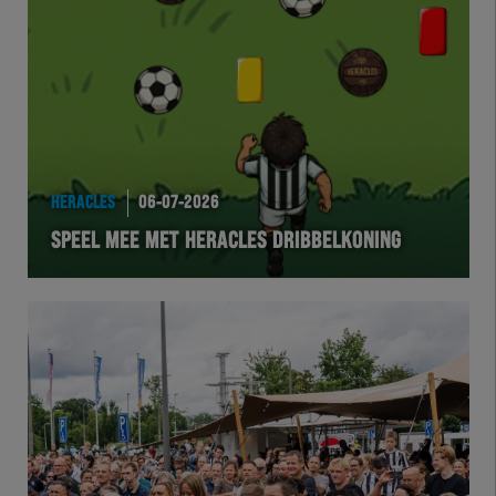
Team Zwart Wit
Futsal
eSports
Academie
HERACLES
06-07-2026
SPEEL MEE MET HERACLES DRIBBELKONING