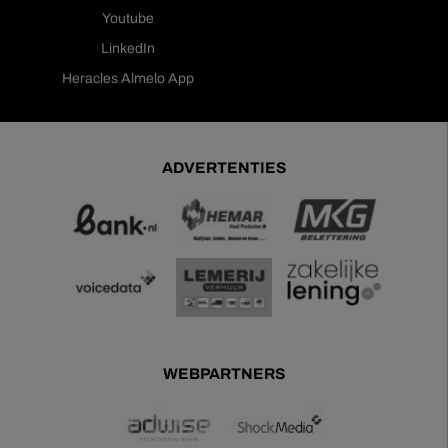
Youtube
LinkedIn
Heracles Almelo App
ADVERTENTIES
WEBPARTNERS