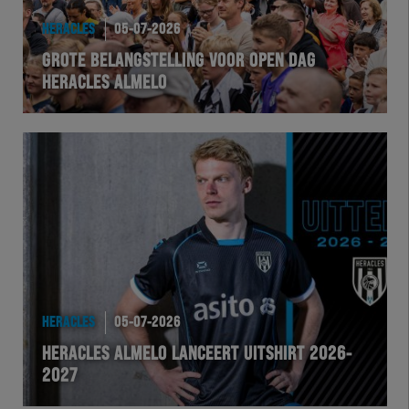
HERACLES
05-07-2026
GROTE BELANGSTELLING VOOR OPEN DAG
HERACLES ALMELO
HERACLES
05-07-2026
HERACLES ALMELO LANCEERT UITSHIRT 2026-
2027