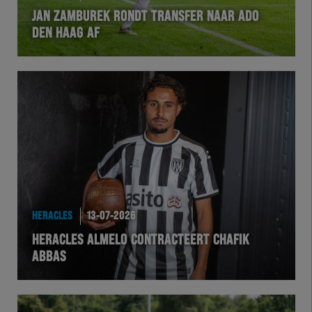
JAN ZAMBUREK RONDT TRANSFER NAAR ADO
DEN HAAG AF
HERACLES
13-07-2026
HERACLES ALMELO CONTRACTEERT CHAFIK
ABBAS