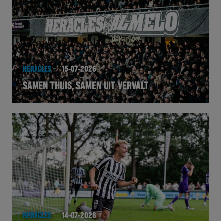
HERACLES
15-07-2026
SAMEN THUIS, SAMEN UIT VERVALT
HERACLES
14-07-2026