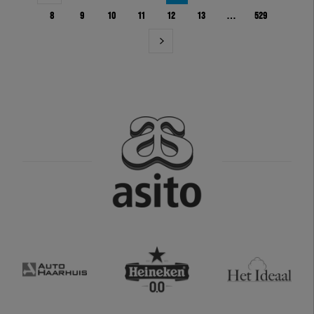
8
9
10
11
12
13
…
529