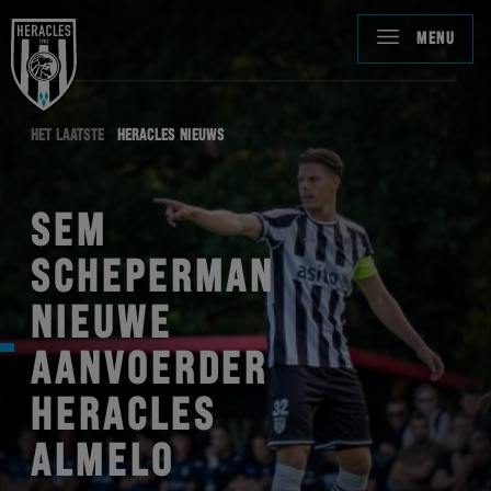
MENU
HET LAATSTE
HERACLES NIEUWS
SEM
SCHEPERMAN
NIEUWE
AANVOERDER
HERACLES
ALMELO