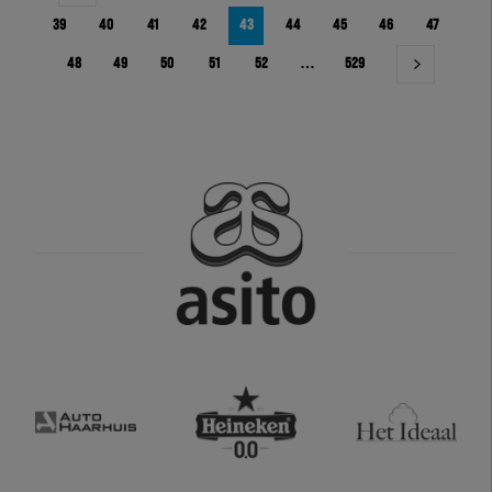
39
40
41
42
43
44
45
46
47
48
49
50
51
52
…
529