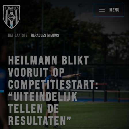
MENU
HET LAATSTE
HERACLES NIEUWS
HEILMANN BLIKT
VOORUIT OP
COMPETITIESTART:
“UITEINDELIJK
TELLEN DE
RESULTATEN”