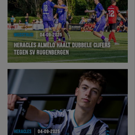
WEDSTRIJD
04-09-2025
HERACLES ALMELO HAALT DUBBELE CIJFERS
TEGEN SV RUGENBERGEN
HERACLES
04-09-2025