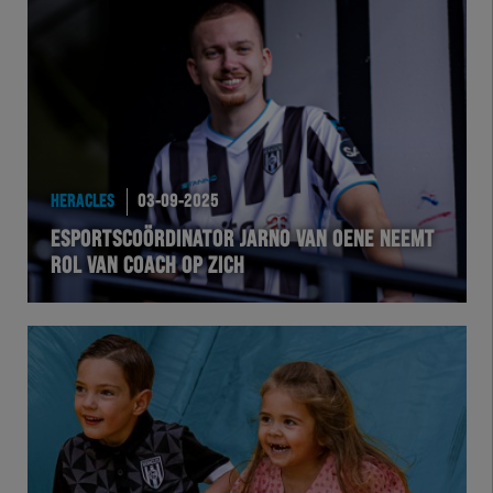
HERACLES
03-09-2025
ESPORTSCOÖRDINATOR JARNO VAN OENE NEEMT
ROL VAN COACH OP ZICH