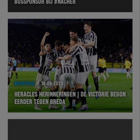
BUSSPONSOR BIJ #NACHER
WEDSTRIJD
18-09-2025
HERACLES HERINNERINGEN | DE VICTORIE BEGON
EERDER TEGEN BREDA