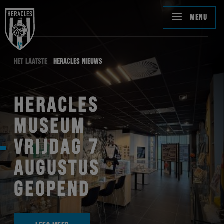
MENU
HET LAATSTE
HERACLES NIEUWS
HERACLES
MUSEUM
VRIJDAG 7
AUGUSTUS
GEOPEND