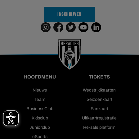
INSCHRIJVEN
HOOFDMENU
TICKETS
Nieuws
Wedstrijdkaarten
Team
Seizoenkaart
BusinessClub
Fankaart
Kidsclub
Uitkaartregistratie
Juniorclub
Re-sale platform
eSports