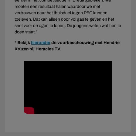
eerder in het competitieduel in Breda gebleken. We
moeten een resultaat halen waardoor we met
vertrouwen naar het thuisduel tegen PEC kunnen
toeleven. Dat kan alleen door vol gas te geven en het
snot voor de ogen te lopen. De jongens weten wat hen te
doen staat.”
* Bekijk
hieronder
de voorbeschouwing met Hendrie
Krüzen bij Heracles TV.