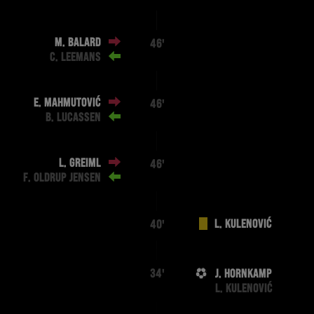
M. BALARD
46'
C. LEEMANS
E. MAHMUTOVIĆ
46'
B. LUCASSEN
L. GREIML
46'
F. OLDRUP JENSEN
L. KULENOVIĆ
40'
J. HORNKAMP
34'
L. KULENOVIĆ