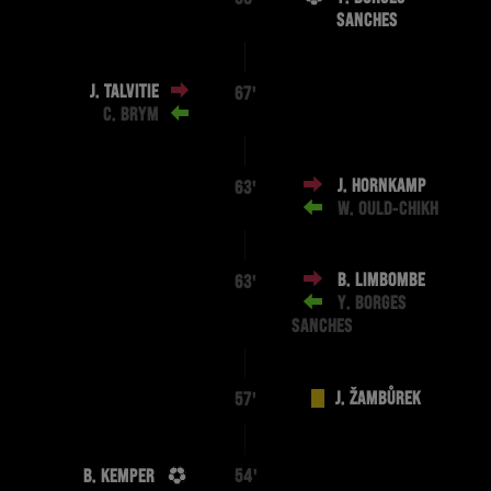
SANCHES
J. TALVITIE
67'
C. BRYM
J. HORNKAMP
63'
W. OULD-CHIKH
B. LIMBOMBE
63'
Y. BORGES
SANCHES
J. ŽAMBŮREK
57'
B. KEMPER
54'