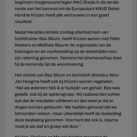
beginnen morgenavond tegen NAC Breda in de eerste
ronde van het toernooi om de Eurojackpot KNVB Beker.
Hendrie Krüzen heeft alle vertrouwen in een goed
resultaat.
Nadat Heracles Almelo zondag afscheid nam van
hoofdtrainer Bas Sibum, heeft Krüzen samen met Peter
Reekers en Matthias Maurer de organisatie van de
trainingen en de voorbereiding op de wedstrijden voor
zijn rekening genomen. Namens het driemanschap doet
hij de komende tijd de woordvoering.
Het vertrek van Bas Sibum en technisch directeur Nico-
Jan Hoogma heeft ook bij Krüzen sporen nagelaten.
“Net als iedereen heb ik er buikpijn van gehad. Bas was
geliefd, ook bij de spelersgroep. Wij realiseerden echter
ook dat de resultaten uitbleven en dan weet je dat er
dingen kunnen gebeuren. We hadden gehoopt dat we
het konden rekken, maar uiteindelijk heeft de clubleiding
deze beslissing genomen. Hoe hard dat ook is, daarna
moet je als staf en groep wel door.”