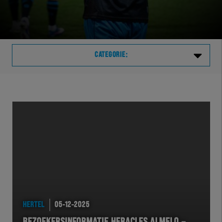
CATEGORIE:
Laatste
VVVHER
TELHER
HERVOL
HEREXC
HERTEL
05-12-2025
EXCHER