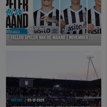
HERACLES
03-12-2025
FELLOO SPELER VAN DE MAAND | NOVEMBER
HERTWE
03-12-2025