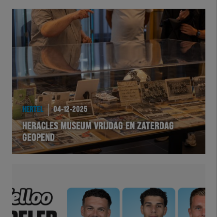
HERTEL
04-12-2025
HERACLES MUSEUM VRIJDAG EN ZATERDAG
GEOPEND