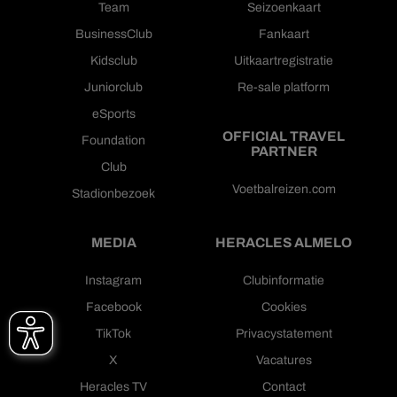
Team
Seizoenkaart
BusinessClub
Fankaart
Kidsclub
Uitkaartregistratie
Juniorclub
Re-sale platform
eSports
OFFICIAL TRAVEL
Foundation
PARTNER
Club
Voetbalreizen.com
Stadionbezoek
MEDIA
HERACLES ALMELO
Instagram
Clubinformatie
Facebook
Cookies
TikTok
Privacystatement
X
Vacatures
Heracles TV
Contact