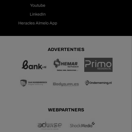
Youtube
LinkedIn
Heracles Almelo App
ADVERTENTIES
WEBPARTNERS