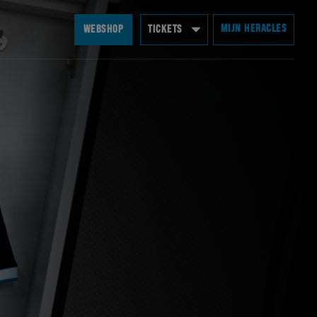
MIJN HERACLES
WEBSHOP
TICKETS