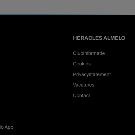
HERACLES ALMELO
Clubinformatie
Cookies
Privacystatement
Vacatures
Contact
lo App