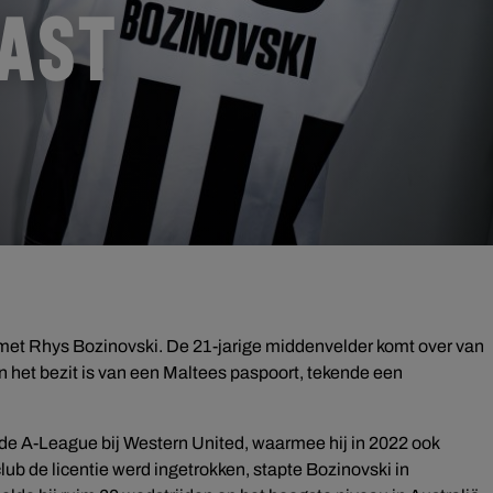
VAST
 met Rhys Bozinovski. De 21-jarige middenvelder komt over van
in het bezit is van een Maltees paspoort, tekende een
n de A-League bij Western United, waarmee hij in 2022 ook
ub de licentie werd ingetrokken, stapte Bozinovski in