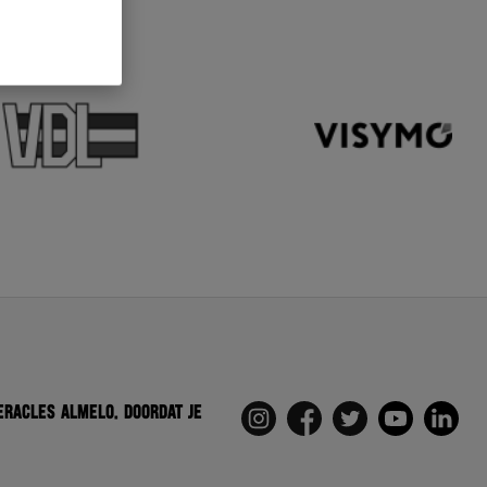
eracles Almelo. Doordat je