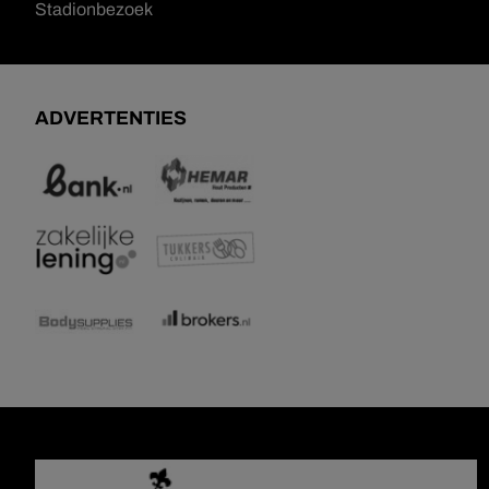
Stadionbezoek
ADVERTENTIES