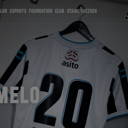
CLUB
ESPORTS
FOUNDATION
CLUB
STADIONBEZOEK
MELO