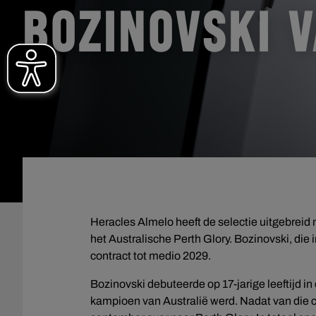
BOZINOVSKI 
Heracles Almelo heeft de selectie uitgebreid
het Australische Perth Glory. Bozinovski, die 
contract tot medio 2029.
Bozinovski debuteerde op 17-jarige leeftijd i
kampioen van Australië werd. Nadat van die cl