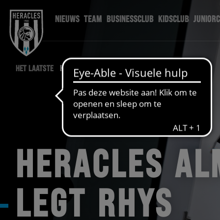
NIEUWS
TEAM
BUSINESSCLUB
KIDSCLUB
JUNIOR
HET LAATSTE
HERACLES NIEUWS
HERACLES AL
LEGT RHYS