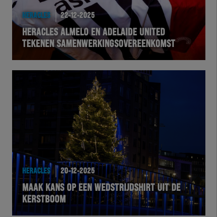
HERACLES
22-12-2025
HERACLES ALMELO EN ADELAIDE UNITED
TEKENEN SAMENWERKINGSOVEREENKOMST
HERACLES
20-12-2025
MAAK KANS OP EEN WEDSTRIJDSHIRT UIT DE
KERSTBOOM