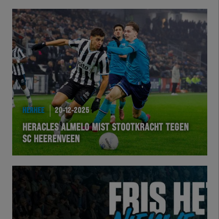
HERHEE
20-12-2025
HERACLES ALMELO MIST STOOTKRACHT TEGEN
SC HEERENVEEN