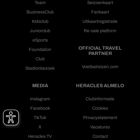
Team
Seizoenkaart
BusinessClub
Fankaart
Kidsclub
Uitkaartregistratie
Juniorclub
Re-sale platform
eSports
OFFICIAL TRAVEL
Foundation
PARTNER
Club
Voetbalreizen.com
Stadionbezoek
MEDIA
HERACLES ALMELO
Instagram
Clubinformatie
Facebook
Cookies
TikTok
Privacystatement
X
Vacatures
Heracles TV
Contact