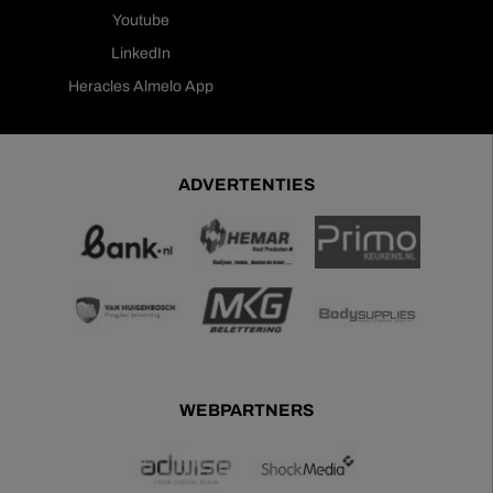
Youtube
LinkedIn
Heracles Almelo App
ADVERTENTIES
WEBPARTNERS