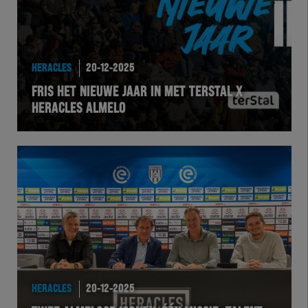
HERACLES
20-12-2025
FRIS HET NIEUWE JAAR IN MET TERSTAL X
HERACLES ALMELO
HERACLES
20-12-2025