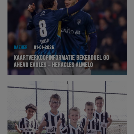
Team Zwart Wit
Futsal
eSports
GAEHER
01-01-2026
Academie
KAARTVERKOOPINFORMATIE BEKERDUEL GO
AHEAD EAGLES – HERACLES ALMELO