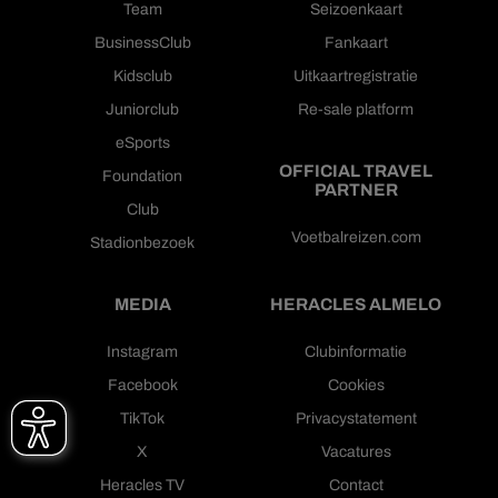
Team
Seizoenkaart
BusinessClub
Fankaart
Kidsclub
Uitkaartregistratie
Juniorclub
Re-sale platform
eSports
OFFICIAL TRAVEL
Foundation
PARTNER
Club
Voetbalreizen.com
Stadionbezoek
MEDIA
HERACLES ALMELO
Instagram
Clubinformatie
Facebook
Cookies
TikTok
Privacystatement
X
Vacatures
Heracles TV
Contact