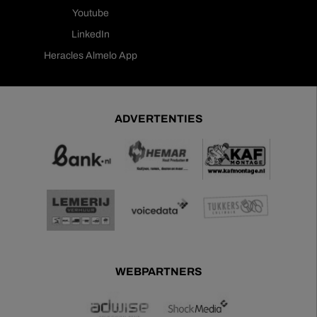
Youtube
LinkedIn
Heracles Almelo App
ADVERTENTIES
WEBPARTNERS