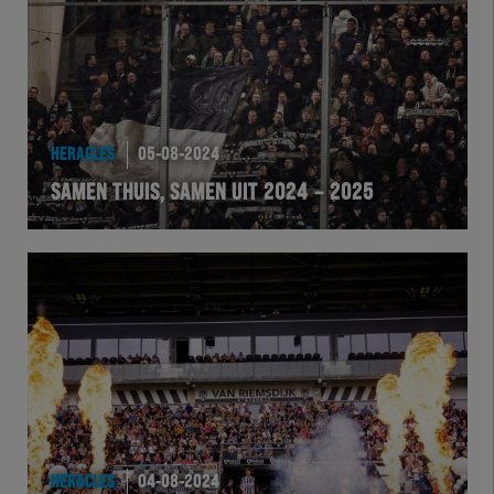
HERACLES
05-08-2024
SAMEN THUIS, SAMEN UIT 2024 – 2025
HERACLES
04-08-2024