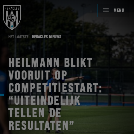
MENU
HET LAATSTE
HERACLES NIEUWS
HEILMANN BLIKT
VOORUIT OP
COMPETITIESTART:
“UITEINDELIJK
TELLEN DE
RESULTATEN”