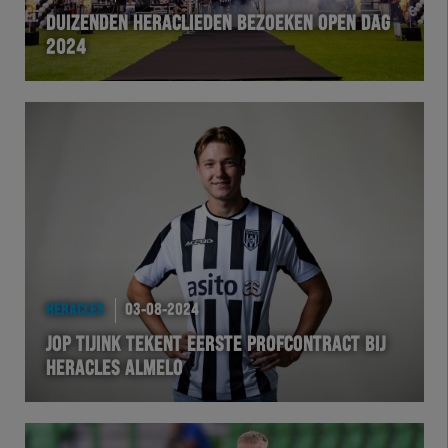
DUIZENDEN HERACLIEDEN BEZOEKEN OPEN DAG
2024
HERACLES
03-08-2024
JOP TIJINK TEKENT EERSTE PROFCONTRACT BIJ
HERACLES ALMELO