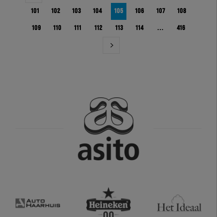
101
102
103
104
105
106
107
108
109
110
111
112
113
114
…
416