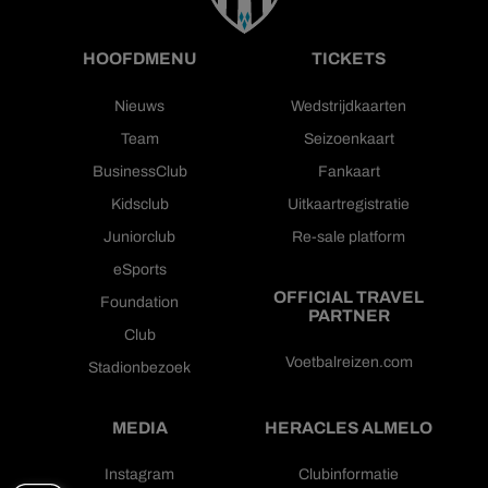
HOOFDMENU
TICKETS
Nieuws
Wedstrijdkaarten
Team
Seizoenkaart
BusinessClub
Fankaart
Kidsclub
Uitkaartregistratie
Juniorclub
Re-sale platform
eSports
OFFICIAL TRAVEL
Foundation
PARTNER
Club
Voetbalreizen.com
Stadionbezoek
MEDIA
HERACLES ALMELO
Instagram
Clubinformatie