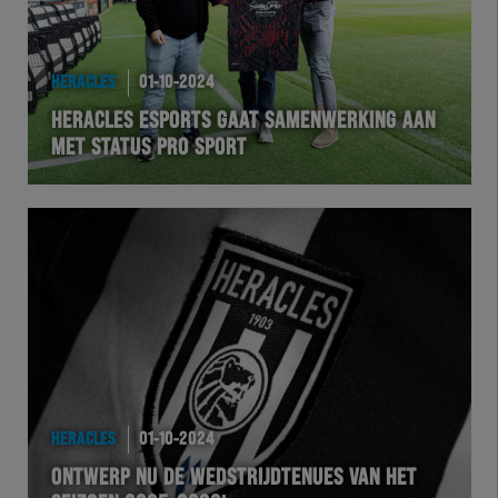
HERACLES
01-10-2024
HERACLES ESPORTS GAAT SAMENWERKING AAN
MET STATUS PRO SPORT
HERACLES
01-10-2024
ONTWERP NU DE WEDSTRIJDTENUES VAN HET