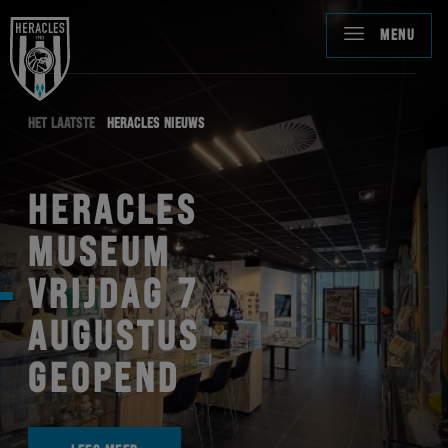
MENU
HET LAATSTE
HERACLES NIEUWS
HERACLES
MUSEUM
VRIJDAG 7
AUGUSTUS
GEOPEND