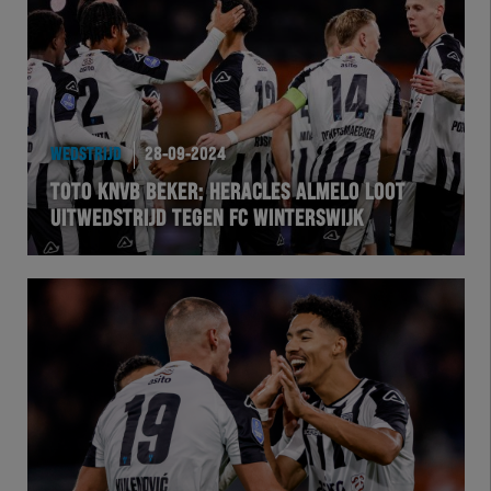
WEDSTRIJD
28-09-2024
TOTO KNVB BEKER: HERACLES ALMELO LOOT
UITWEDSTRIJD TEGEN FC WINTERSWIJK