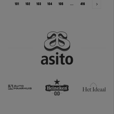
101
102
103
104
105
…
416