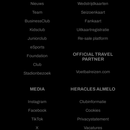
Nieuws
Wedstrijdkaarten
Team
Seizoenkaart
BusinessClub
Fankaart
Kidsclub
Uitkaartregistratie
Juniorclub
Re-sale platform
eSports
OFFICIAL TRAVEL
Foundation
PARTNER
Club
Voetbalreizen.com
Stadionbezoek
MEDIA
HERACLES ALMELO
Instagram
Clubinformatie
Facebook
Cookies
TikTok
Privacystatement
X
Vacatures