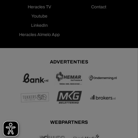
Heracles TV
Contact
Youtube
LinkedIn
Heracles Almelo App
ADVERTENTIES
WEBPARTNERS