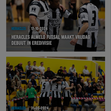
HERACLES
17-10-2024
HERACLES ALMELO FUTSAL MAAKT VRIJDAG
DEBUUT IN EREDIVISIE
HERACLES
31-05-2024