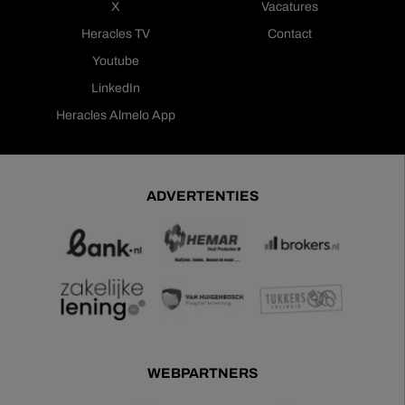
X
Vacatures
Heracles TV
Contact
Youtube
LinkedIn
Heracles Almelo App
ADVERTENTIES
WEBPARTNERS