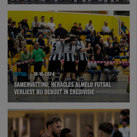
Herakids
Team Zwart Wit
Futsal
eSports
FUTSAL
18-10-2024
Academie
SAMENVATTING: HERACLES ALMELO FUTSAL
VERLIEST BIJ DEBUUT IN EREDIVISIE