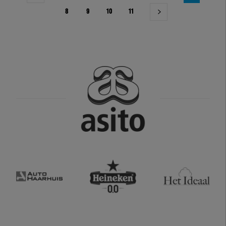
8
9
10
11