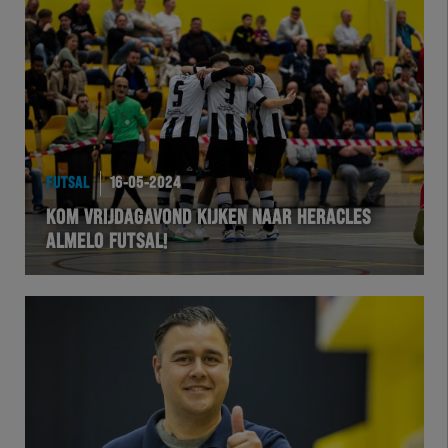
FUTSAL
16-05-2024
KOM VRIJDAGAVOND KIJKEN NAAR HERACLES
ALMELO FUTSAL!