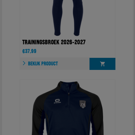
TRAININGSBROEK 2026-2027
€
37.99
BEKIJK PRODUCT
OPTIES
SELECTEREN