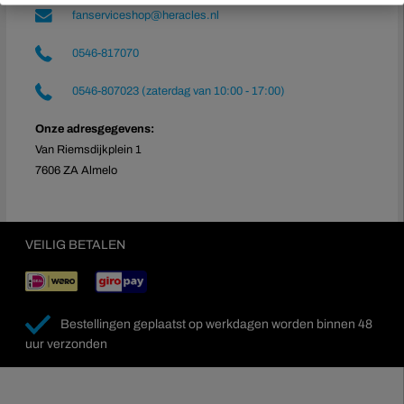
fanserviceshop@heracles.nl
0546-817070
0546-807023 (zaterdag van 10:00 - 17:00)
Onze adresgegevens:
Van Riemsdijkplein 1
7606 ZA Almelo
VEILIG BETALEN
Bestellingen geplaatst op werkdagen worden binnen 48
uur verzonden