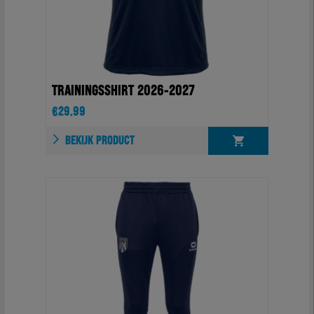
TRAININGSSHIRT 2026-2027
€
29.99
BEKIJK PRODUCT
OPTIES
SELECTEREN