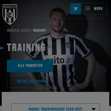
MENU
HERACLES ALMELO
WEBSHOP
TRAINING
ALLE PRODUCTEN
BESTEL THUISTENUE
PAGINA: TRAININGSSHIRT 2026-2027