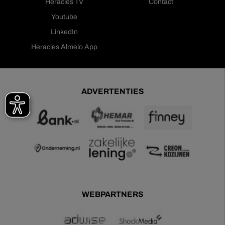
Heracles TV
Contact
Youtube
LinkedIn
Heracles Almelo App
ADVERTENTIES
WEBPARTNERS