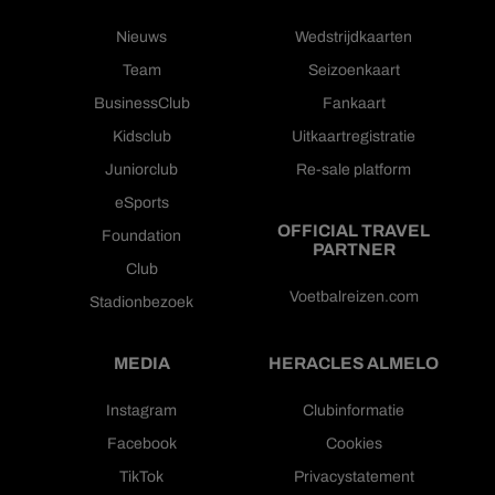
Nieuws
Wedstrijdkaarten
Team
Seizoenkaart
BusinessClub
Fankaart
Kidsclub
Uitkaartregistratie
Juniorclub
Re-sale platform
eSports
OFFICIAL TRAVEL
Foundation
PARTNER
Club
Voetbalreizen.com
Stadionbezoek
MEDIA
HERACLES ALMELO
Instagram
Clubinformatie
Facebook
Cookies
TikTok
Privacystatement