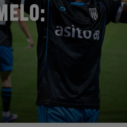
MELO: