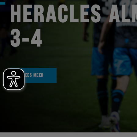
HERACLES AL
3-4
LEES MEER