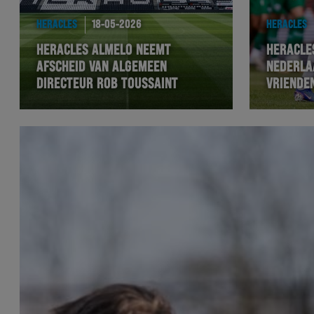
HERACLES
18-05-2026
HERACLES
HERACLES ALMELO NEEMT
HERACLE
AFSCHEID VAN ALGEMEEN
NEDERLA
DIRECTEUR ROB TOUSSAINT
VRIENDEN