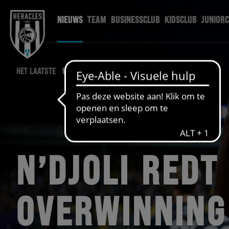
NIEUWS
TEAM
BUSINESSCLUB
KIDSCLUB
JUNIOR
HET LAATSTE
WEDSTRIJD NIEUWS
N’DJOLI REDT
OVERWINNING