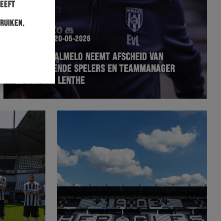
heeft
ruiken.
HERACLES
20-05-2026
HERACLES ALMELO NEEMT AFSCHEID VAN
VERTREKKENDE SPELERS EN TEAMMANAGER
EDWIN VAN LENTHE