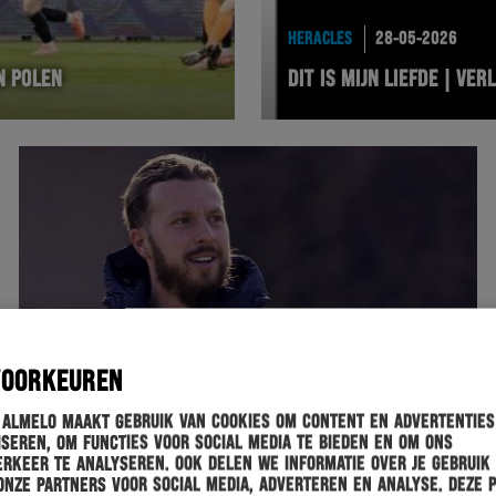
HERACLES
28-05-2026
N POLEN
DIT IS MIJN LIEFDE | VE
VOORKEUREN
 Almelo maakt gebruik van cookies om content en advertenties
seren, om functies voor social media te bieden en om ons
rkeer te analyseren. Ook delen we informatie over je gebruik
onze partners voor social media, adverteren en analyse. Deze 