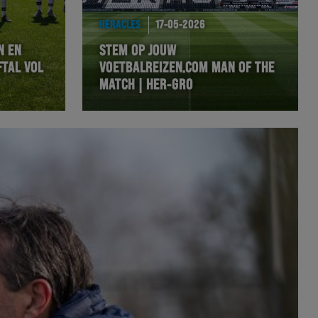
HERACLES
17-05-2026
N EN
STEM OP JOUW
FTAL VOL
VOETBALREIZEN.COM MAN OF THE
MATCH | HER-GRO