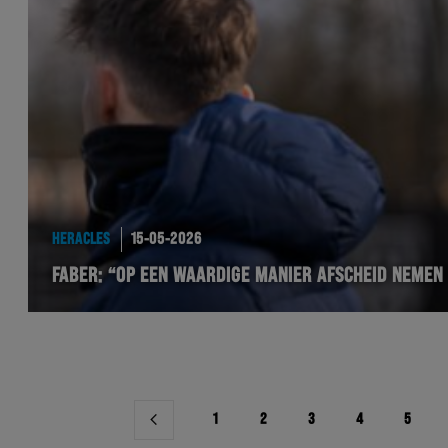
HERACLES
15-05-2026
FABER: “OP EEN WAARDIGE MANIER AFSCHEID NEMEN 
Berichtnavigatie
1
2
3
4
5