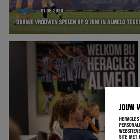
HERACLES
01-06-2026
ORANJE VROUWEN SPELEN OP 9 JUNI IN ALMELO TEGE
JOUW 
Heracles
personali
websiteve
site met 