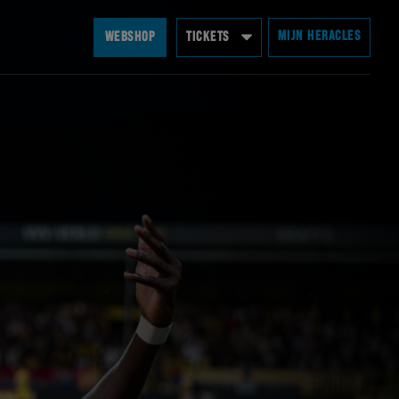
MIJN HERACLES
WEBSHOP
TICKETS