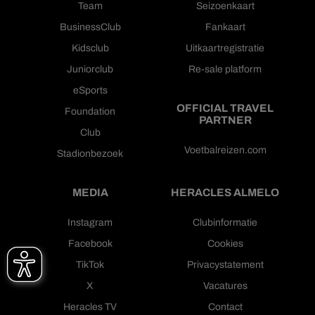
Team
Seizoenkaart
BusinessClub
Fankaart
Kidsclub
Uitkaartregistratie
Juniorclub
Re-sale platform
eSports
OFFICIAL TRAVEL
Foundation
PARTNER
Club
Voetbalreizen.com
Stadionbezoek
MEDIA
HERACLES ALMELO
Instagram
Clubinformatie
Facebook
Cookies
TikTok
Privacystatement
X
Vacatures
Heracles TV
Contact