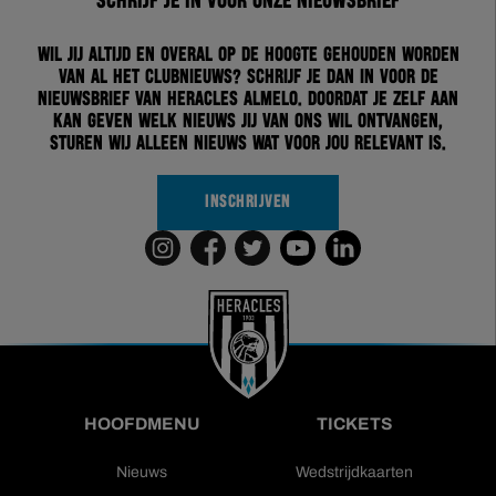
Schrijf je in voor onze nieuwsbrief
Wil jij altijd en overal op de hoogte gehouden worden
van al het clubnieuws? Schrijf je dan in voor de
nieuwsbrief van Heracles Almelo. Doordat je zelf aan
kan geven welk nieuws jij van ons wil ontvangen,
sturen wij alleen nieuws wat voor jou relevant is.
INSCHRIJVEN
HOOFDMENU
TICKETS
Nieuws
Wedstrijdkaarten