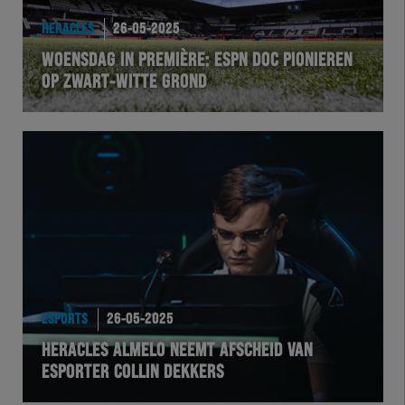
HERACLES
26-05-2025
WOENSDAG IN PREMIÈRE: ESPN DOC PIONIEREN
OP ZWART-WITTE GROND
ESPORTS
26-05-2025
HERACLES ALMELO NEEMT AFSCHEID VAN
ESPORTER COLLIN DEKKERS