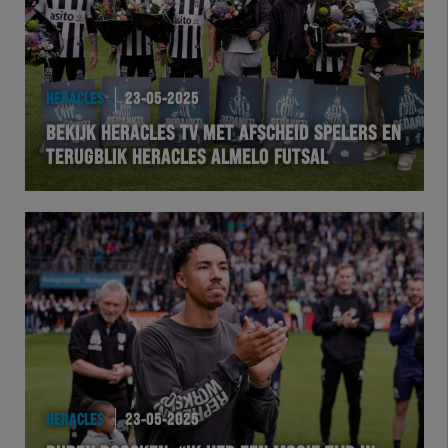
HERACLES
23-05-2025
BEKIJK HERACLES TV MET AFSCHEID SPELERS EN
TERUGBLIK HERACLES ALMELO FUTSAL
HERACLES
23-05-2025