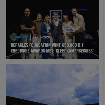
Team Zwart Wit
Futsal
eSports
FOUNDATION
27-05-2025
Academie
HERACLES FOUNDATION WINT €50.000 BIJ
EREDIVISIE AWARDS MET ‘KLEEDKAMERSESSIES’