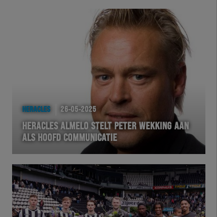
HERACLES
26-05-2025
HERACLES ALMELO STELT PETER WEKKING AAN
ALS HOOFD COMMUNICATIE