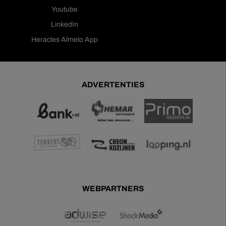
Youtube
LinkedIn
Heracles Almelo App
ADVERTENTIES
WEBPARTNERS