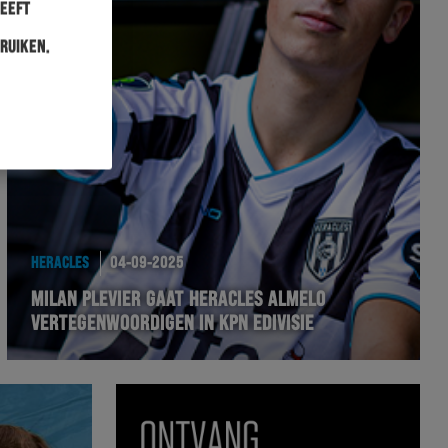
heeft
ruiken.
HERACLES
04-09-2025
MILAN PLEVIER GAAT HERACLES ALMELO
VERTEGENWOORDIGEN IN KPN EDIVISIE