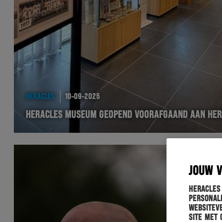
HERACLES
10-09-2025
HERACLES MUSEUM GEOPEND VOORAFGAAND AAN HER
JOUW 
Heracles
personali
websiteve
site met 