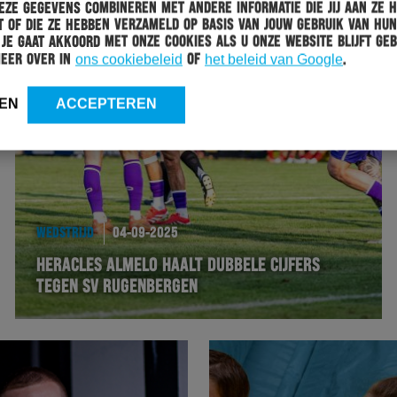
ze gegevens combineren met andere informatie die jij aan ze 
 of die ze hebben verzameld op basis van jouw gebruik van hun
 Je gaat akkoord met onze cookies als u onze website blijft geb
meer over in
ons cookiebeleid
of
het beleid van Google
.
EN
ACCEPTEREN
WEDSTRIJD
04-09-2025
HERACLES ALMELO HAALT DUBBELE CIJFERS
TEGEN SV RUGENBERGEN