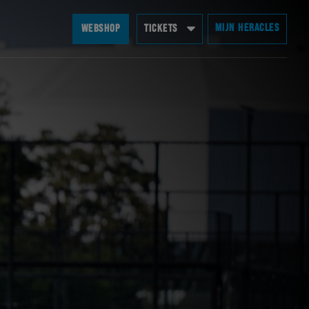
MIJN HERACLES
WEBSHOP
TICKETS