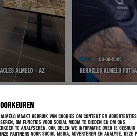
FUTSAL
08-09-2025
ACLES ALMELO – AZ
HERACLES ALMELO FUTSAL
VOORKEUREN
 Almelo maakt gebruik van cookies om content en advertenties
seren, om functies voor social media te bieden en om ons
rkeer te analyseren. Ook delen we informatie over je gebruik
onze partners voor social media, adverteren en analyse. Deze 