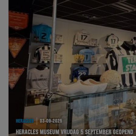
HERACLES
03-09-2025
HERACLES MUSEUM VRIJDAG 5 SEPTEMBER GEOPEND