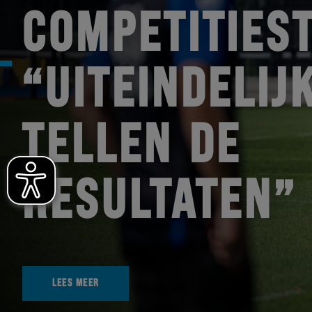
COMPETITIEST
“UITEINDELIJ
TELLEN DE
RESULTATEN”
LEES MEER