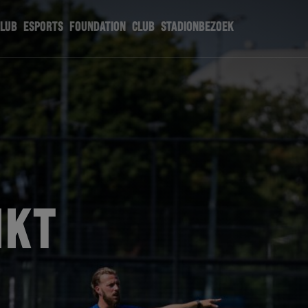
CLUB
ESPORTS
FOUNDATION
CLUB
STADIONBEZOEK
IKT