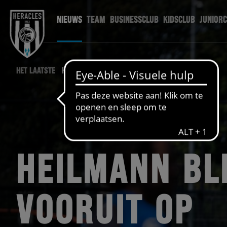
NIEUWS
TEAM
BUSINESSCLUB
KIDSCLUB
JUNIOR
HET LAATSTE
HERACLES NIEUWS
HEILMANN BL
VOORUIT OP