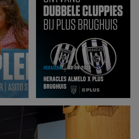
HERACLES
03-09-2025
HERACLES ALMELO X PLUS
BRUGHUIS