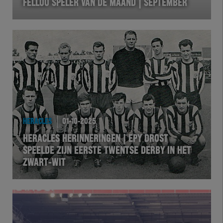
FELLOO SPELER VAN DE MAAND | SEPTEMBER
HERACLES
01-10-2025
HERACLES HERINNERINGEN | EPY DROST
SPEELDE ZIJN EERSTE TWENTSE DERBY IN HET
ZWART-WIT