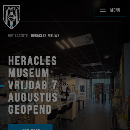
MENU
HET LAATSTE
HERACLES NIEUWS
HERACLES
MUSEUM
VRIJDAG 7
AUGUSTUS
GEOPEND