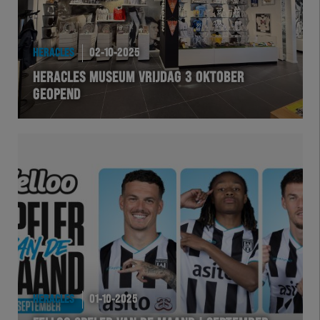
HERACLES
02-10-2025
HERACLES MUSEUM VRIJDAG 3 OKTOBER
GEOPEND
HERACLES
01-10-2025