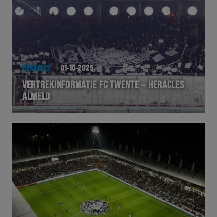
HERACLES
01-10-2025
VERTREKINFORMATIE FC TWENTE – HERACLES
ALMELO