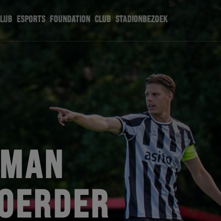
CLUB
ESPORTS
FOUNDATION
CLUB
STADIONBEZOEK
RMAN
OERDER