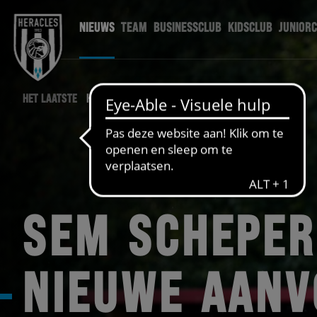
NIEUWS
TEAM
BUSINESSCLUB
KIDSCLUB
JUNIOR
HET LAATSTE
HERACLES NIEUWS
SEM SCHEPE
NIEUWE AANV