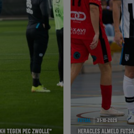
FUTSAL
31-10-2025
IKH TEGEN PEC ZWOLLE”
HERACLES ALMELO FUTSA