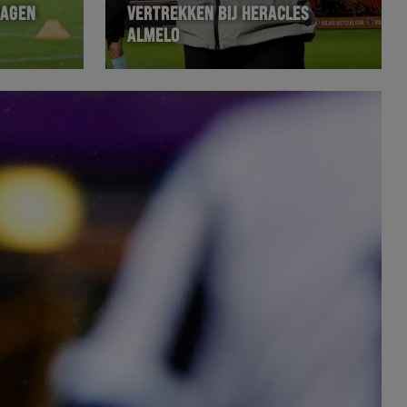
DAGEN
VERTREKKEN BIJ HERACLES
ALMELO