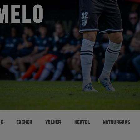
MELO
XC
EXCHER
VOLHER
HERTEL
NATUURGRAS