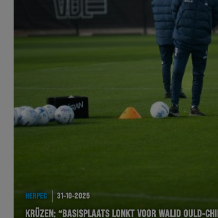
HERPEC
31-10-2025
KRÜZEN: “BASISPLAATS LONKT VOOR WALID OULD-CH