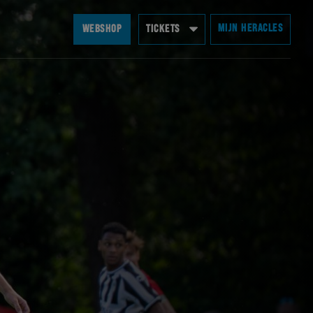
MIJN HERACLES
WEBSHOP
TICKETS