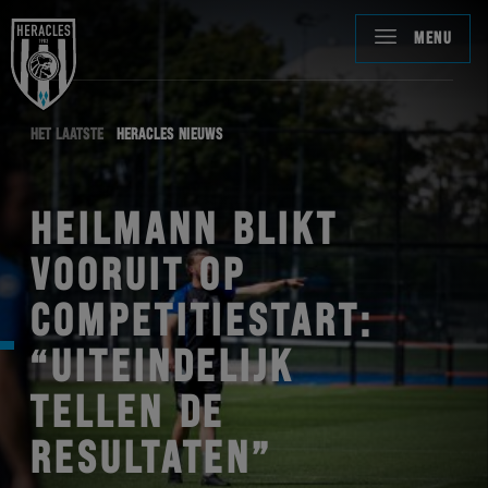
MENU
HET LAATSTE
HERACLES NIEUWS
HEILMANN BLIKT
VOORUIT OP
COMPETITIESTART:
“UITEINDELIJK
TELLEN DE
RESULTATEN”