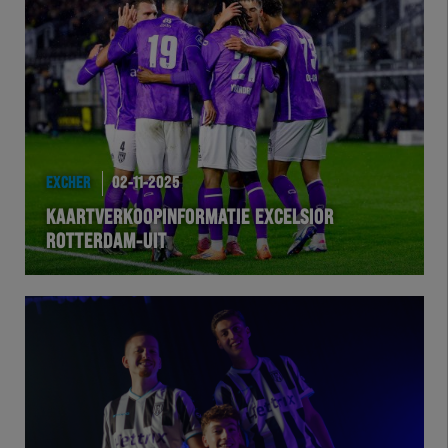
EXCHER
02-11-2025
KAARTVERKOOPINFORMATIE EXCELSIOR
ROTTERDAM-UIT