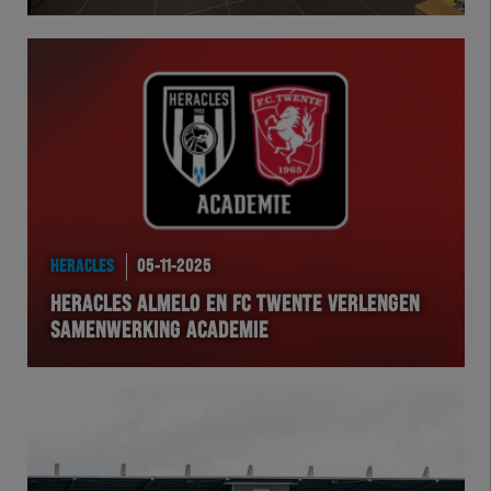
Herakids
Team Zwart Wit
Futsal
eSports
HERACLES
05-11-2025
Academie
HERACLES ALMELO EN FC TWENTE VERLENGEN
SAMENWERKING ACADEMIE