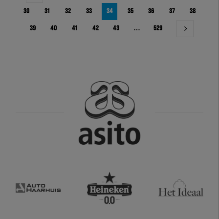
30
31
32
33
34
35
36
37
38
39
40
41
42
43
…
529