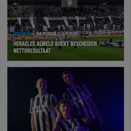
HERACLES
04-11-2025
HERACLES ALMELO BOEKT BESCHEIDEN
NETTORESULTAAT