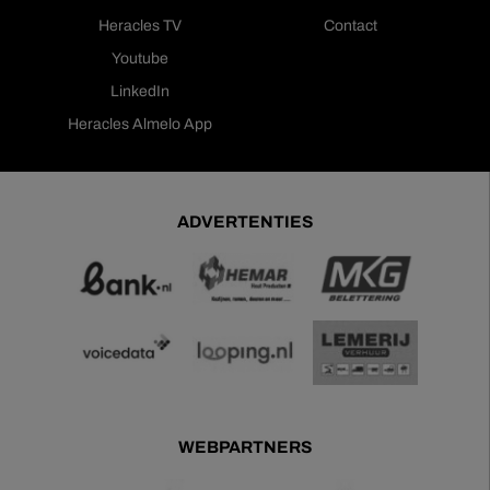
Heracles TV
Contact
Youtube
LinkedIn
Heracles Almelo App
ADVERTENTIES
WEBPARTNERS