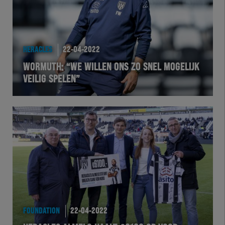
HERACLES
22-04-2022
WORMUTH: “WE WILLEN ONS ZO SNEL MOGELIJK
VEILIG SPELEN”
FOUNDATION
22-04-2022