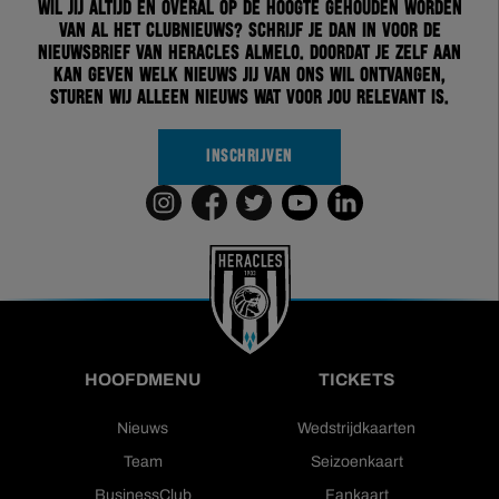
Wil jij altijd en overal op de hoogte gehouden worden
van al het clubnieuws? Schrijf je dan in voor de
nieuwsbrief van Heracles Almelo. Doordat je zelf aan
kan geven welk nieuws jij van ons wil ontvangen,
sturen wij alleen nieuws wat voor jou relevant is.
INSCHRIJVEN
HOOFDMENU
TICKETS
Nieuws
Wedstrijdkaarten
Team
Seizoenkaart
BusinessClub
Fankaart