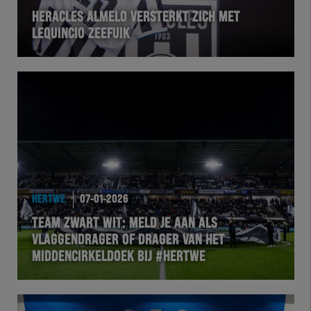
HERACLES ALMELO VERSTERKT ZICH MET
LEQUINCIO ZEEFUIK
HERTWE
07-01-2026
TEAM ZWART WIT: MELD JE AAN ALS
VLAGGENDRAGER OF DRAGER VAN HET
MIDDENCIRKELDOEK BIJ #HERTWE