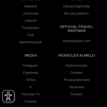
Kidsclub
Uitkaartregistratie
Juniorclub
Re-sale platform
eSports
OFFICIAL TRAVEL
Foundation
PARTNER
Club
Voetbalreizen.com
Stadionbezoek
MEDIA
HERACLES ALMELO
Instagram
Clubinformatie
Facebook
Cookies
TikTok
Privacystatement
X
Vacatures
Heracles TV
Contact
Youtube