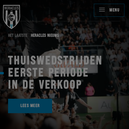
MENU
HET LAATSTE
HERACLES NIEUWS
THUISWEDSTRIJDEN
EERSTE PERIODE
IN DE VERKOOP
LEES MEER