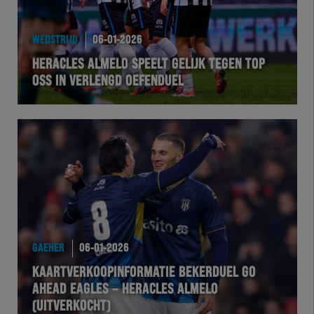
WEDSTRIJD
06-01-2026
HERACLES ALMELO SPEELT GELIJK TEGEN TOP
OSS IN VERLENGD OEFENDUEL
GAEHER
06-01-2026
KAARTVERKOOPINFORMATIE BEKERDUEL GO
AHEAD EAGLES – HERACLES ALMELO
(UITVERKOCHT)