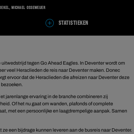
Boekel, Michael Osseweijer
STATISTIEKEN
e uitwedstrijd tegen Go Ahead Eagles. In Deventer wordt om
weer veel Heraclieden de reis naar Deventer maken. Donec
rgt ervoor dat de Heraclieden die afreizen naar Deventer deze
n bezoeken.
et jarenlange ervaring in de branche combineren zij
heid. Of het nu gaat om wanden, plafonds of complete
 maat, met een persoonlijke en laagdrempelige aanpak. Samen
dat ze een bijdrage kunnen leveren aan de busreis naar Deventer.