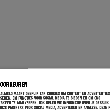
VOORKEUREN
 Almelo maakt gebruik van cookies om content en advertenties
seren, om functies voor social media te bieden en om ons
rkeer te analyseren. Ook delen we informatie over je gebruik
onze partners voor social media, adverteren en analyse. Deze 