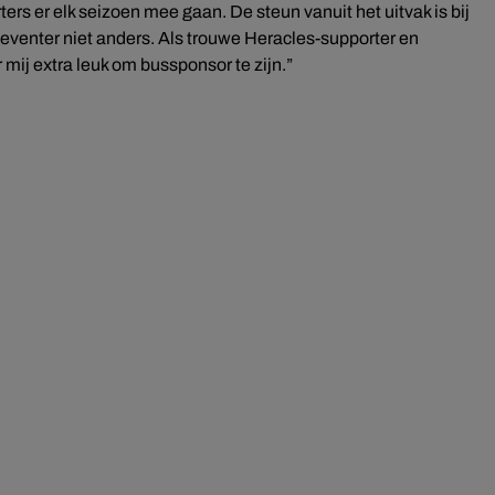
ers er elk seizoen mee gaan. De steun vanuit het uitvak is bij
n Deventer niet anders. Als trouwe Heracles-supporter en
mij extra leuk om bussponsor te zijn.”