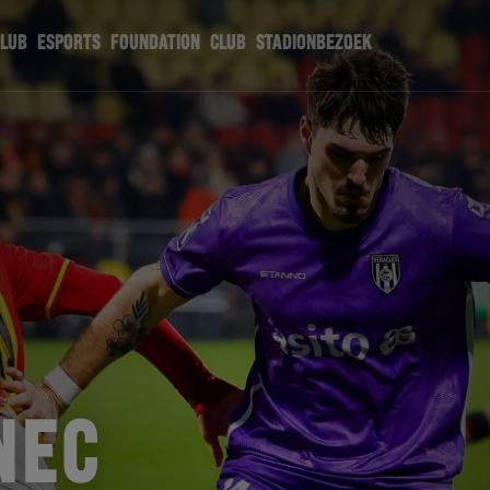
CLUB
ESPORTS
FOUNDATION
CLUB
STADIONBEZOEK
NEC