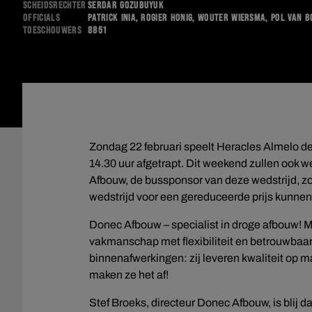
Scheidsrechter
Serdar Gözübüyük
Officials
Patrick Inia, Rogier Honig, Wouter Wiersma, Pol van 
Toeschouwers
8851
Zondag 22 februari speelt Heracles Almelo d
14.30 uur afgetrapt. Dit weekend zullen ook 
Afbouw, de bussponsor van deze wedstrijd, zo
wedstrijd voor een gereduceerde prijs kunne
Donec Afbouw – specialist in droge afbouw! M
vakmanschap met flexibiliteit en betrouwbaar
binnenafwerkingen: zij leveren kwaliteit op
maken ze het af!
Stef Broeks, directeur Donec Afbouw, is blij 