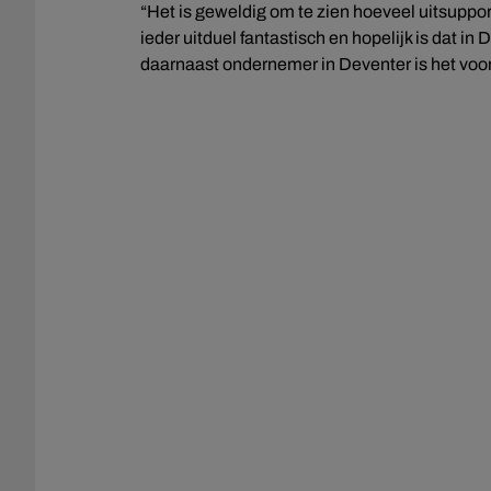
“Het is geweldig om te zien hoeveel uitsupport
ieder uitduel fantastisch en hopelijk is dat i
daarnaast ondernemer in Deventer is het voor 