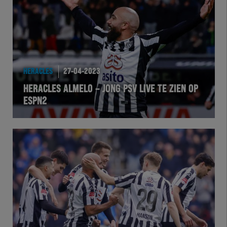
HERACLES
27-04-2023
HERACLES ALMELO – JONG PSV LIVE TE ZIEN OP
ESPN2