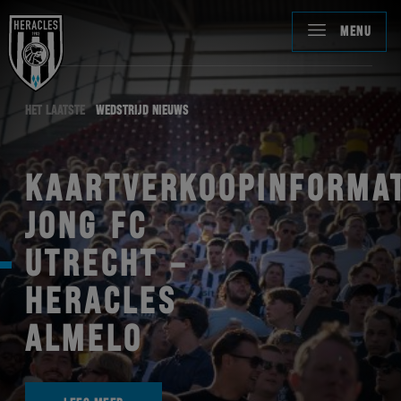
MENU
HET LAATSTE
WEDSTRIJD NIEUWS
KAARTVERKOOPINFORMAT
JONG FC
UTRECHT –
HERACLES
ALMELO