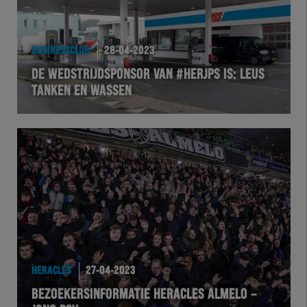
BUSINESSCLUB
28-04-2023
DE WEDSTRIJDSPONSOR VAN #HERJPS IS: LEUS
TANKEN EN WASSEN
HERACLES
27-04-2023
BEZOEKERSINFORMATIE HERACLES ALMELO –