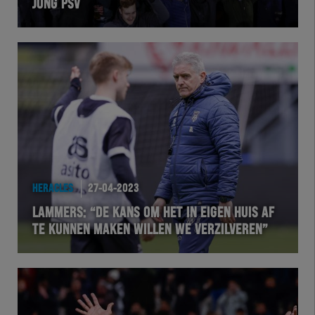
JONG PSV
HERACLES
27-04-2023
LAMMERS: “DE KANS OM HET IN EIGEN HUIS AF
TE KUNNEN MAKEN WILLEN WE VERZILVEREN”