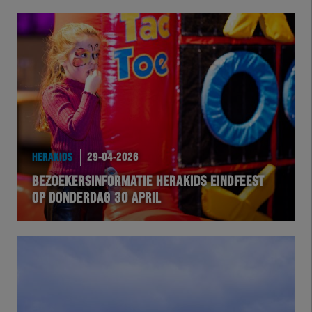
HERAKIDS
29-04-2026
BEZOEKERSINFORMATIE HERAKIDS EINDFEEST
OP DONDERDAG 30 APRIL