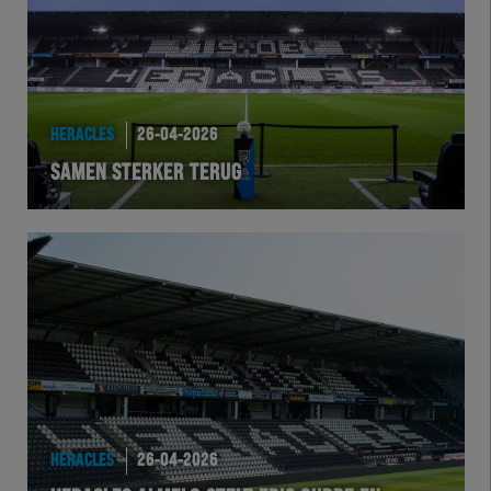
HERACLES
26-04-2026
SAMEN STERKER TERUG
HERACLES
26-04-2026