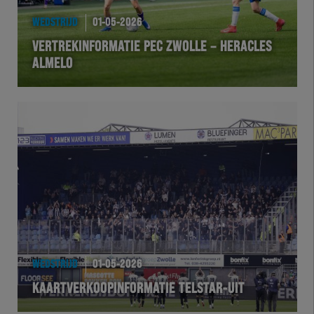
WEDSTRIJD
01-05-2026
VERTREKINFORMATIE PEC ZWOLLE – HERACLES
ALMELO
WEDSTRIJD
01-05-2026
KAARTVERKOOPINFORMATIE TELSTAR-UIT