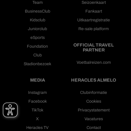
Team
Seizoenkaart
BusinessClub
Fankaart
Kidsclub
Uitkaartregistratie
Juniorclub
Re-sale platform
eSports
OFFICIAL TRAVEL
Foundation
PARTNER
Club
Voetbalreizen.com
Stadionbezoek
MEDIA
HERACLES ALMELO
Instagram
Clubinformatie
Facebook
Cookies
TikTok
Privacystatement
X
Vacatures
Heracles TV
Contact