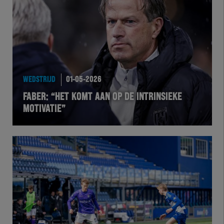
Team Zwart Wit
Futsal
eSports
WEDSTRIJD
01-05-2026
Academie
FABER: “HET KOMT AAN OP DE INTRINSIEKE
MOTIVATIE”