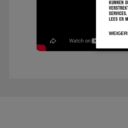
kunnen de
verstrekt
services.
Lees er 
WEIGER