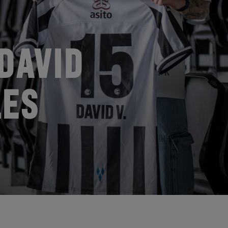
DAVID
LES