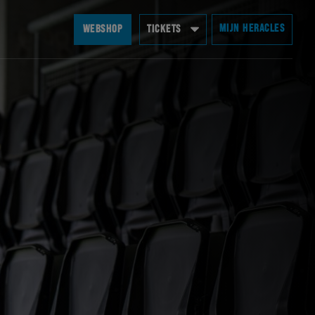
MIJN HERACLES
WEBSHOP
TICKETS