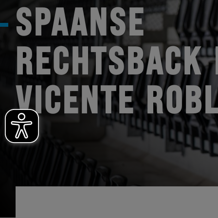
SPAANSE
RECHTSBACK 
VICENTE ROB