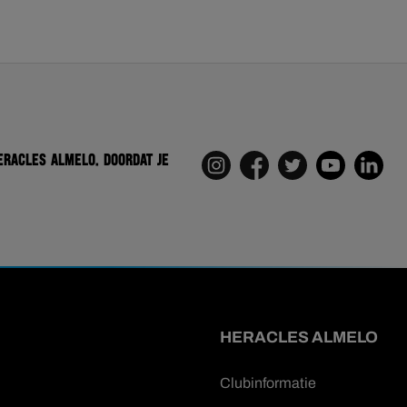
eracles Almelo. Doordat je
HERACLES ALMELO
Clubinformatie