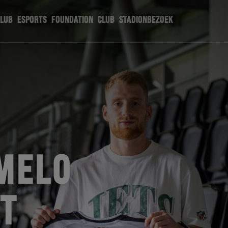
CLUB
ESPORTS
FOUNDATION
CLUB
STADIONBEZOEK
MELO
T