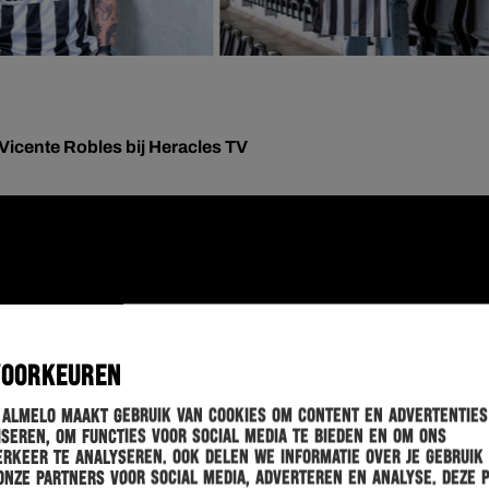
Vicente Robles bij Heracles TV
VOORKEUREN
 Almelo maakt gebruik van cookies om content en advertenties
seren, om functies voor social media te bieden en om ons
rkeer te analyseren. Ook delen we informatie over je gebruik
onze partners voor social media, adverteren en analyse. Deze 