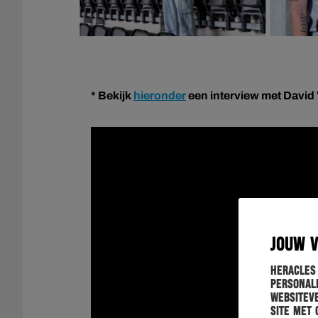
* Bekijk
hieronder
een interview met David 
JOUW 
Heracles
personali
websiteve
site met 