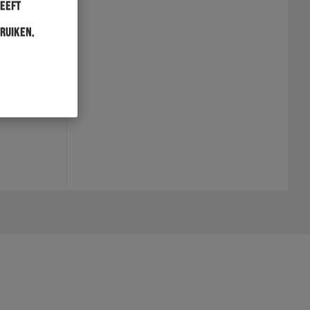
heeft
ruiken.