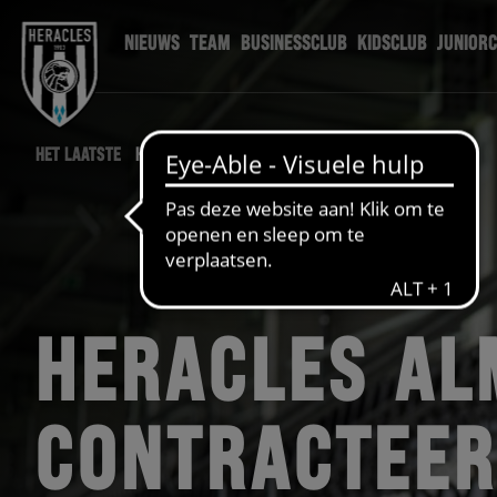
NIEUWS
TEAM
BUSINESSCLUB
KIDSCLUB
JUNIOR
HET LAATSTE
HERACLES NIEUWS
HERACLES AL
CONTRACTEER