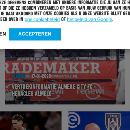
ze gegevens combineren met andere informatie die jij aan ze 
 of die ze hebben verzameld op basis van jouw gebruik van hun
 Je gaat akkoord met onze cookies als u onze website blijft geb
meer over in
ons cookiebeleid
of
het beleid van Google
.
EN
ACCEPTEREN
ALMHER
17-01-2025
VERTREKINFORMATIE ALMERE CITY FC –
HERACLES ALMELO