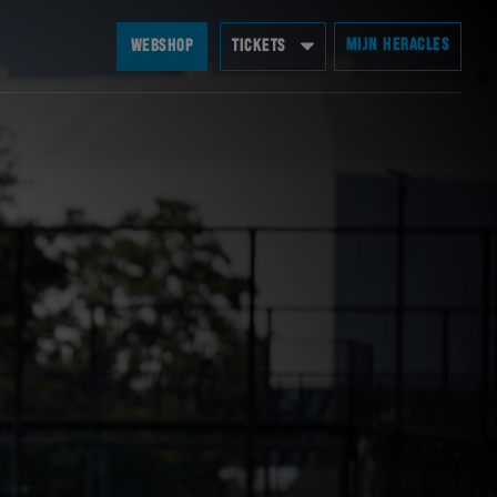
MIJN HERACLES
WEBSHOP
TICKETS