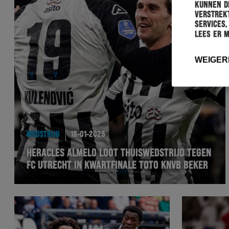
kunnen de
verstrekt
services.
Lees er 
WEIGER
WEDSTRIJD
18-01-2025
HERACLES ALMELO LOOT THUISWEDSTRIJD TEGEN
FC UTRECHT IN KWARTFINALE TOTO KNVB BEKER