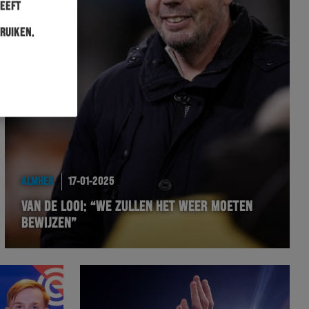
heeft
ruiken.
ALMHER
17-01-2025
VAN DE LOOI: “WE ZULLEN HET WEER MOETEN
BEWIJZEN”