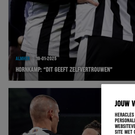
ALMHER
19-01-2025
HORNKAMP: “DIT GEEFT ZELFVERTROUWEN”
JOUW 
Heracles
personali
websiteve
site met 