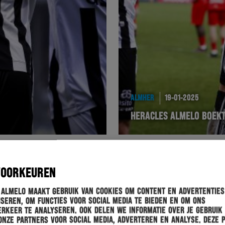
ALMHER
19-01-2025
HERACLES ALMELO BOEKT
VOORKEUREN
 Almelo maakt gebruik van cookies om content en advertenties
seren, om functies voor social media te bieden en om ons
rkeer te analyseren. Ook delen we informatie over je gebruik
onze partners voor social media, adverteren en analyse. Deze 