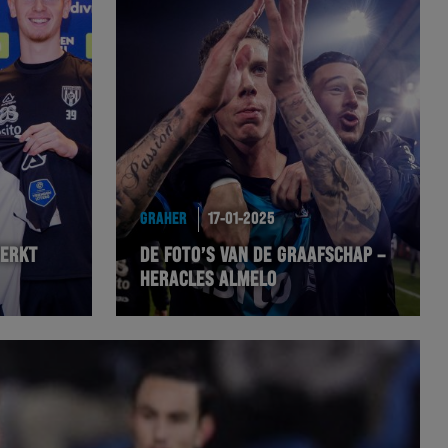
GRAHER
17-01-2025
TERKT
DE FOTO’S VAN DE GRAAFSCHAP –
HERACLES ALMELO