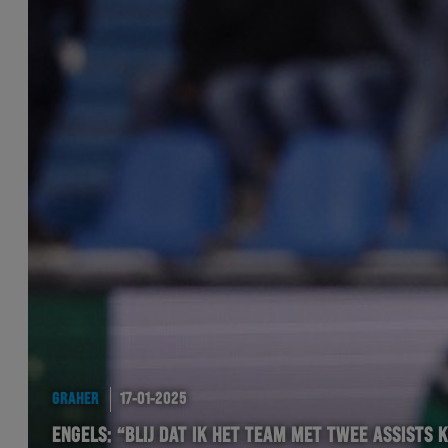
GRAHER
17-01-2025
ENGELS: “BLIJ DAT IK HET TEAM MET TWEE ASSISTS 