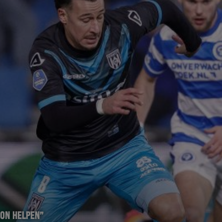
KON HELPEN”