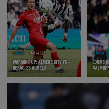
ALMHER
17-01-2025
ALMHER
WARMING UP: ALMERE CITY FC –
LOOMS A
HERACLES ALMELO
#ALMHE