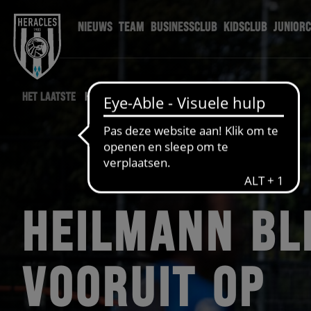
NIEUWS
TEAM
BUSINESSCLUB
KIDSCLUB
JUNIOR
HET LAATSTE
HERACLES NIEUWS
HEILMANN BL
VOORUIT OP