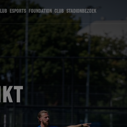
CLUB
ESPORTS
FOUNDATION
CLUB
STADIONBEZOEK
IKT