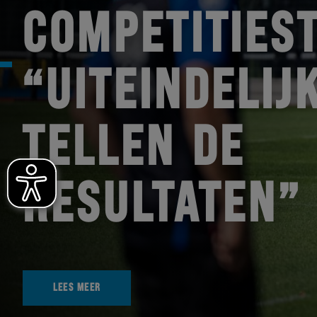
COMPETITIEST
“UITEINDELIJ
TELLEN DE
RESULTATEN”
LEES MEER