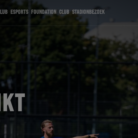
CLUB
ESPORTS
FOUNDATION
CLUB
STADIONBEZOEK
IKT