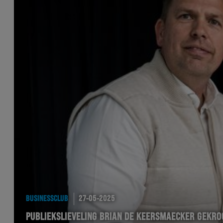
BUSINESSCLUB
27-05-2025
PUBLIEKSLIEVELING BRIAN DE KEERSMAECKER GEKRO