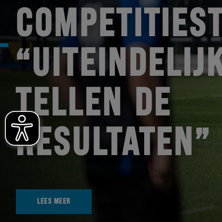
COMPETITIEST
“UITEINDELIJ
TELLEN DE
RESULTATEN”
LEES MEER