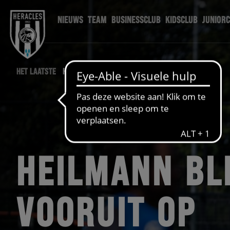
NIEUWS
TEAM
BUSINESSCLUB
KIDSCLUB
JUNIOR
HET LAATSTE
HERACLES NIEUWS
HEILMANN BL
VOORUIT OP