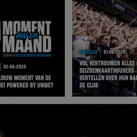
HERACLES
01-06-2025
VOL VERTROUWEN ALLES 
02-06-2025
SEIZOENKAARTHOUDERS
 JOUW MOMENT VAN DE
VERTELLEN OVER HUN BA
EI POWERED BY UNIBET
DE CLUB