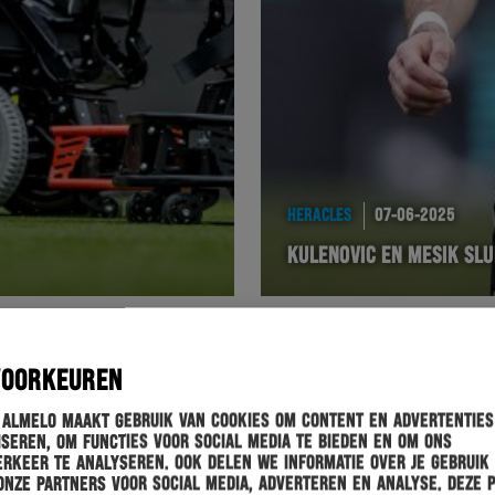
HERACLES
07-06-2025
KULENOVIC EN MESIK SL
VOORKEUREN
 Almelo maakt gebruik van cookies om content en advertenties
seren, om functies voor social media te bieden en om ons
rkeer te analyseren. Ook delen we informatie over je gebruik
onze partners voor social media, adverteren en analyse. Deze 