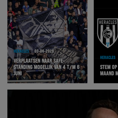
HERACLES
03-06-2025
HERACLES
VERPLAATSEN NAAR SAFE-
STANDING MOGELIJK VAN 4 T/M 6
STEM OP
JUNI
MAAND M