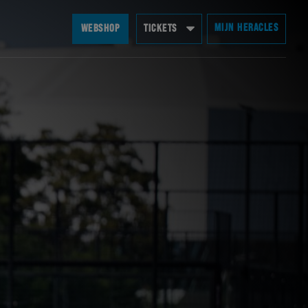
MIJN HERACLES
WEBSHOP
TICKETS