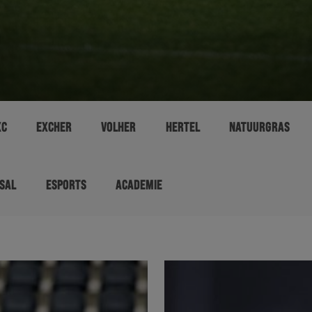
XC
EXCHER
VOLHER
HERTEL
NATUURGRAS
SAL
ESPORTS
ACADEMIE