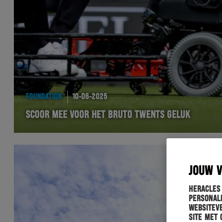
FOUNDATION
10-06-2025
SCOOR MEE VOOR HET BRUTO TWENTS GELUK
JOUW 
Heracles
personali
websiteve
site met 