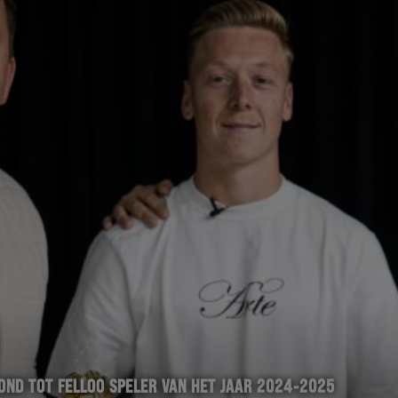
OND TOT FELLOO SPELER VAN HET JAAR 2024-2025