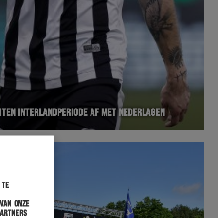
UITEN INTERLANDPERIODE AF MET NEDERLAGEN
 te
 van onze
partners