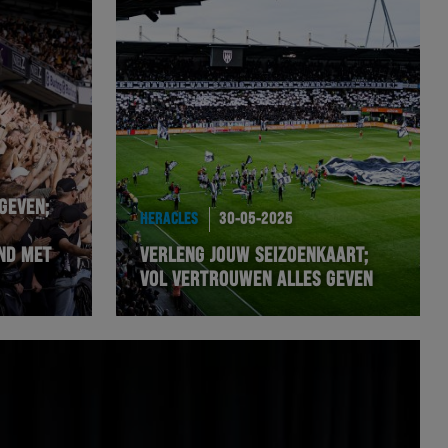
GEVEN;
HERACLES
30-05-2025
ND MET
VERLENG JOUW SEIZOENKAART;
VOL VERTROUWEN ALLES GEVEN