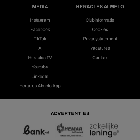
MEDIA
HERACLES ALMELO
Instagram
Clubinformatie
Facebook
Cookies
TikTok
Privacystatement
X
Vacatures
Heracles TV
Contact
Youtube
LinkedIn
Heracles Almelo App
ADVERTENTIES