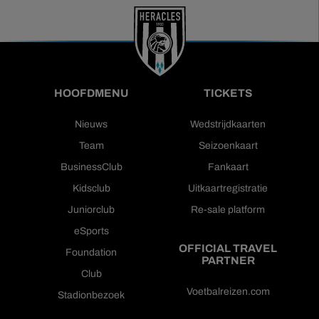
HOOFDMENU
TICKETS
Nieuws
Wedstrijdkaarten
Team
Seizoenkaart
BusinessClub
Fankaart
Kidsclub
Uitkaartregistratie
Juniorclub
Re-sale platform
eSports
OFFICIAL TRAVEL
Foundation
PARTNER
Club
Voetbalreizen.com
Stadionbezoek