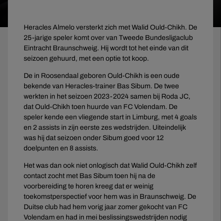
Heracles Almelo versterkt zich met Walid Ould-Chikh. De
25-jarige speler komt over van Tweede Bundesligaclub
Eintracht Braunschweig. Hij wordt tot het einde van dit
seizoen gehuurd, met een optie tot koop.
De in Roosendaal geboren Ould-Chikh is een oude
bekende van Heracles-trainer Bas Sibum. De twee
werkten in het seizoen 2023-2024 samen bij Roda JC,
dat Ould-Chikh toen huurde van FC Volendam. De
speler kende een vliegende start in Limburg, met 4 goals
en 2 assists in zijn eerste zes wedstrijden. Uiteindelijk
was hij dat seizoen onder Sibum goed voor 12
doelpunten en 8 assists.
Het was dan ook niet onlogisch dat Walid Ould-Chikh zelf
contact zocht met Bas Sibum toen hij na de
voorbereiding te horen kreeg dat er weinig
toekomstperspectief voor hem was in Braunschweig. De
Duitse club had hem vorig jaar zomer gekocht van FC
Volendam en had in mei beslissingswedstrijden nodig