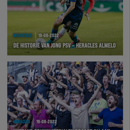
WEDSTRIJD
19-08-2022
DE HISTORIE VAN JONG PSV – HERACLES ALMELO
HERACLES
19-08-2022