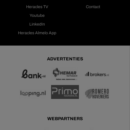
Heracles TV
Contact
Youtube
LinkedIn
Heracles Almelo App
ADVERTENTIES
WEBPARTNERS