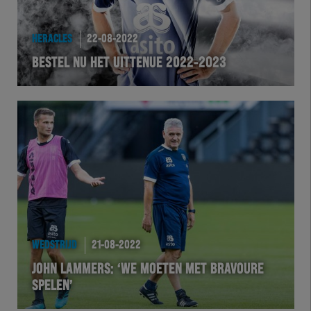
HERACLES
22-08-2022
BESTEL NU HET UITTENUE 2022-2023
WEDSTRIJD
21-08-2022
JOHN LAMMERS: ‘WE MOETEN MET BRAVOURE
SPELEN’