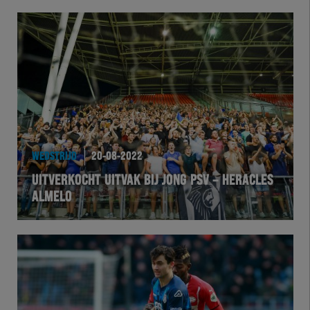
WEDSTRIJD
20-08-2022
UITVERKOCHT UITVAK BIJ JONG PSV – HERACLES
ALMELO