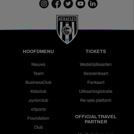
HOOFDMENU
TICKETS
Nieuws
Wedstrijdkaarten
Team
Seizoenkaart
BusinessClub
Fankaart
Kidsclub
Uitkaartregistratie
Juniorclub
Re-sale platform
eSports
OFFICIAL TRAVEL
Foundation
PARTNER
Club