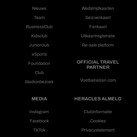
Nieuws
Wedstrijdkaarten
Team
Seizoenkaart
BusinessClub
Fankaart
Kidsclub
Uitkaartregistratie
Juniorclub
Re-sale platform
eSports
OFFICIAL TRAVEL
Foundation
PARTNER
Club
Voetbalreizen.com
Stadionbezoek
MEDIA
HERACLES ALMELO
Instagram
Clubinformatie
Facebook
Cookies
TikTok
Privacystatement