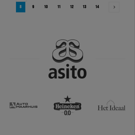
8
9
10
11
12
13
14