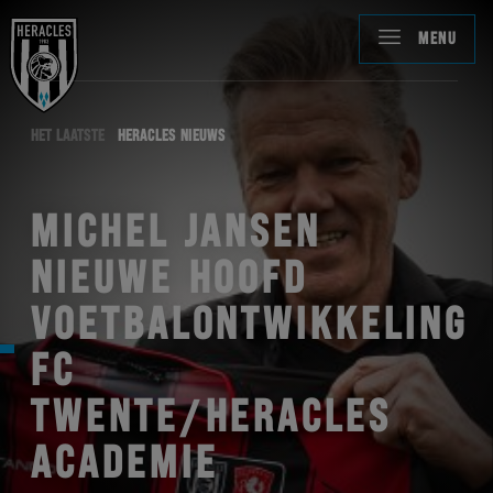
MENU
HET LAATSTE
HERACLES NIEUWS
MICHEL JANSEN
NIEUWE HOOFD
VOETBALONTWIKKELING
FC
TWENTE/HERACLES
ACADEMIE