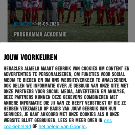
HERACLES
15-05-2023
PROGRAMMA ACADEMIE
JOUW VOORKEUREN
Heracles Almelo maakt gebruik van cookies om content en
advertenties te personaliseren, om functies voor social
media te bieden en om ons websiteverkeer te analyseren.
Ook delen we informatie over je gebruik van onze site met
onze partners voor social media, adverteren en analyse.
Deze partners kunnen deze gegevens combineren met
andere informatie die jij aan ze heeft verstrekt of die ze
hebben verzameld op basis van jouw gebruik van hun
services. Je gaat akkoord met onze cookies als u onze
website blijft gebruiken. Lees er meer over in
ons
HERACLES
08-05-2023
cookiebeleid
of
het beleid van Google
.
PROGRAMMA ACADEMIE