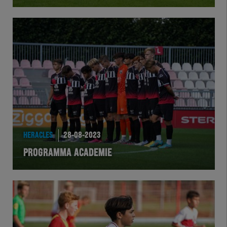
Herakids
Team Zwart Wit
Futsal
eSports
Academie
HERACLES
28-08-2023
PROGRAMMA ACADEMIE