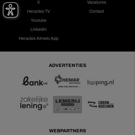
X
Vacatures
Heracles TV
Contact
Youtube
LinkedIn
Heracles Almelo App
ADVERTENTIES
WEBPARTNERS