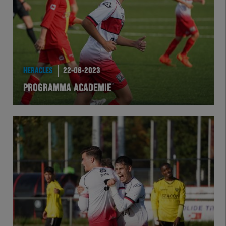
HERACLES
22-08-2023
PROGRAMMA ACADEMIE