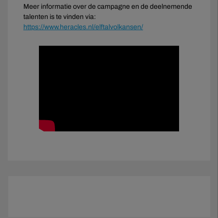
Meer informatie over de campagne en de deelnemende
talenten is te vinden via:
https://www.heracles.nl/elftalvolkansen/