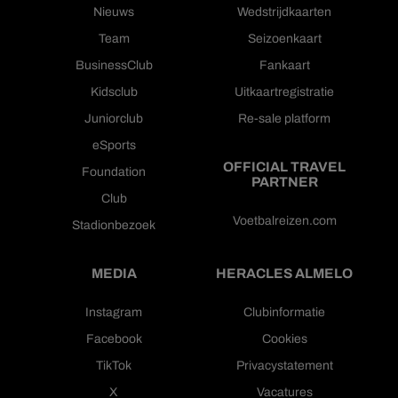
Nieuws
Wedstrijdkaarten
Team
Seizoenkaart
BusinessClub
Fankaart
Kidsclub
Uitkaartregistratie
Juniorclub
Re-sale platform
eSports
OFFICIAL TRAVEL
Foundation
PARTNER
Club
Voetbalreizen.com
Stadionbezoek
MEDIA
HERACLES ALMELO
Instagram
Clubinformatie
Facebook
Cookies
TikTok
Privacystatement
X
Vacatures