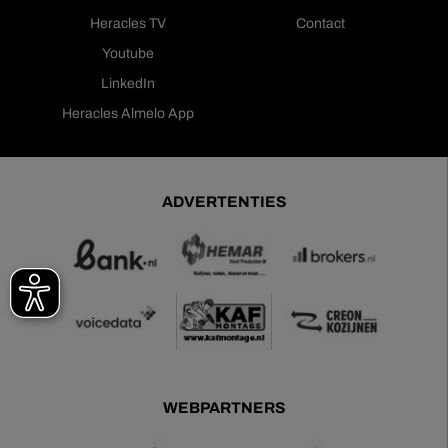
Heracles TV
Contact
Youtube
LinkedIn
Heracles Almelo App
ADVERTENTIES
WEBPARTNERS