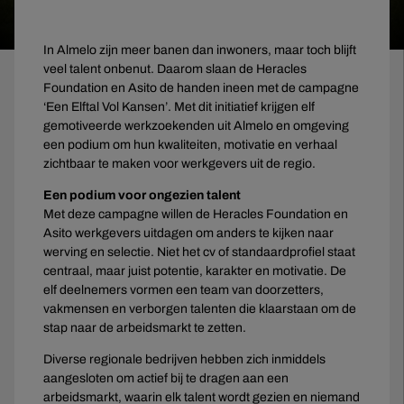
In Almelo zijn meer banen dan inwoners, maar toch blijft
veel talent onbenut. Daarom slaan de Heracles
Foundation en Asito de handen ineen met de campagne
‘Een Elftal Vol Kansen’. Met dit initiatief krijgen elf
gemotiveerde werkzoekenden uit Almelo en omgeving
een podium om hun kwaliteiten, motivatie en verhaal
zichtbaar te maken voor werkgevers uit de regio.
Een podium voor ongezien talent
Met deze campagne willen de Heracles Foundation en
Asito werkgevers uitdagen om anders te kijken naar
werving en selectie. Niet het cv of standaardprofiel staat
centraal, maar juist potentie, karakter en motivatie. De
elf deelnemers vormen een team van doorzetters,
vakmensen en verborgen talenten die klaarstaan om de
stap naar de arbeidsmarkt te zetten.
Diverse regionale bedrijven hebben zich inmiddels
aangesloten om actief bij te dragen aan een
arbeidsmarkt, waarin elk talent wordt gezien en niemand