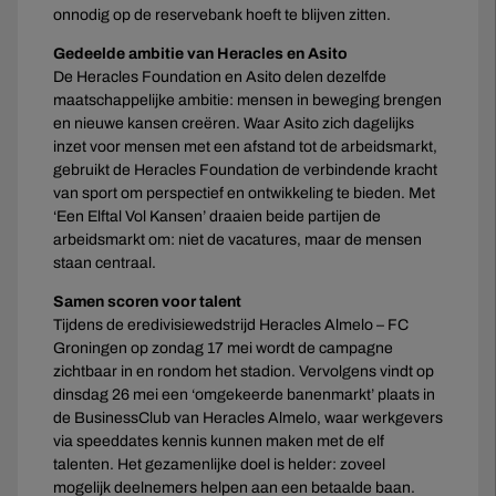
onnodig op de reservebank hoeft te blijven zitten.
Gedeelde ambitie van Heracles en Asito
De Heracles Foundation en Asito delen dezelfde
maatschappelijke ambitie: mensen in beweging brengen
en nieuwe kansen creëren. Waar Asito zich dagelijks
inzet voor mensen met een afstand tot de arbeidsmarkt,
gebruikt de Heracles Foundation de verbindende kracht
van sport om perspectief en ontwikkeling te bieden. Met
‘Een Elftal Vol Kansen’ draaien beide partijen de
arbeidsmarkt om: niet de vacatures, maar de mensen
staan centraal.
Samen scoren voor talent
Tijdens de eredivisiewedstrijd Heracles Almelo – FC
Groningen op zondag 17 mei wordt de campagne
zichtbaar in en rondom het stadion. Vervolgens vindt op
dinsdag 26 mei een ‘omgekeerde banenmarkt’ plaats in
de BusinessClub van Heracles Almelo, waar werkgevers
via speeddates kennis kunnen maken met de elf
talenten. Het gezamenlijke doel is helder: zoveel
mogelijk deelnemers helpen aan een betaalde baan.