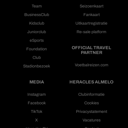
Team
Seizoenkaart
BusinessClub
Fankaart
Kidsclub
Uitkaartregistratie
Juniorclub
Re-sale platform
eSports
OFFICIAL TRAVEL
Foundation
PARTNER
Club
Voetbalreizen.com
Stadionbezoek
MEDIA
HERACLES ALMELO
Instagram
Clubinformatie
Facebook
Cookies
TikTok
Privacystatement
X
Vacatures