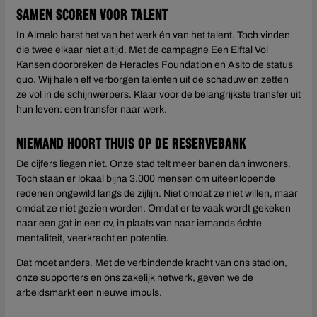
Samen scoren voor talent
In Almelo barst het van het werk én van het talent. Toch vinden
die twee elkaar niet altijd. Met de campagne Een Elftal Vol
Kansen doorbreken de Heracles Foundation en Asito de status
quo. Wij halen elf verborgen talenten uit de schaduw en zetten
ze vol in de schijnwerpers. Klaar voor de belangrijkste transfer uit
hun leven: een transfer naar werk.
Niemand hoort thuis op de reservebank
De cijfers liegen niet. Onze stad telt meer banen dan inwoners.
Toch staan er lokaal bijna 3.000 mensen om uiteenlopende
redenen ongewild langs de zijlijn. Niet omdat ze niet wíllen, maar
omdat ze niet gezien worden. Omdat er te vaak wordt gekeken
naar een gat in een cv, in plaats van naar iemands échte
mentaliteit, veerkracht en potentie.
Dat moet anders. Met de verbindende kracht van ons stadion,
onze supporters en ons zakelijk netwerk, geven we de
arbeidsmarkt een nieuwe impuls.