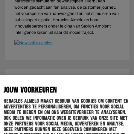
participatie stimuleren bij wedstrijden. Hierbij kan
worden gedacht aan fan analyse, de customer journey,
het voorspellen van aanwezigheid en het stimuleren van
publieksparticipatie. Heracles Almelo en haar
innovatiepartners onder leiding van Saxion Ambient
Intelligence kijken uit naar dit mooie traject.
JOUW VOORKEUREN
Heracles Almelo maakt gebruik van cookies om content en
advertenties te personaliseren, om functies voor social
media te bieden en om ons websiteverkeer te analyseren.
Ook delen we informatie over je gebruik van onze site met
onze partners voor social media, adverteren en analyse.
Deze partners kunnen deze gegevens combineren met