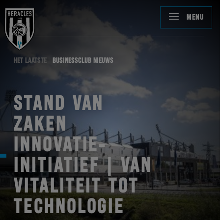
MENU
HET LAATSTE
BUSINESSCLUB NIEUWS
STAND VAN
ZAKEN
INNOVATIE-
INITIATIEF | VAN
VITALITEIT TOT
TECHNOLOGIE