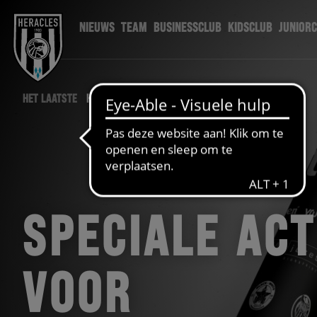
NIEUWS
TEAM
BUSINESSCLUB
KIDSCLUB
JUNIOR
HET LAATSTE
HERACLES NIEUWS
SPECIALE ACT
VOOR