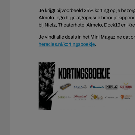
Je krijgt bijvoorbeeld 25% korting op je bez
Almelo-logo bij je afgeprijsde broodje kippend
bij Nielz, Theaterhotel Almelo, Dock19 en Kr
Je vindt alle deals in het Mini Magazine dat
heracles.nl/kortingsboekje
.