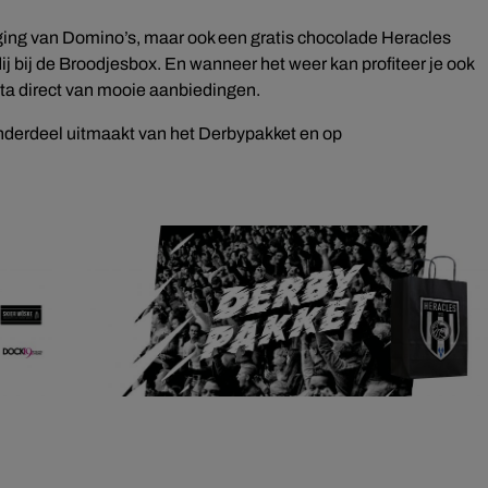
orging van Domino’s, maar ook een gratis chocolade Heracles
ij bij de Broodjesbox. En wanneer het weer kan profiteer je ook
eta direct van mooie aanbiedingen.
 onderdeel uitmaakt van het Derbypakket en op