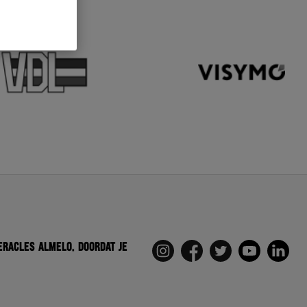
eracles Almelo. Doordat je