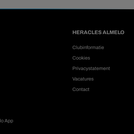
HERACLES ALMELO
Clubinformatie
Cookies
Privacystatement
Vacatures
Contact
lo App