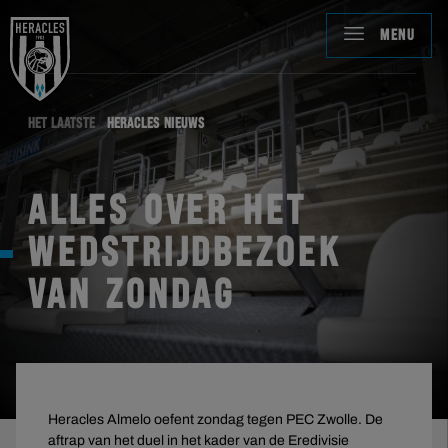
MENU
HET LAATSTE
HERACLES NIEUWS
ALLES OVER HET
WEDSTRIJDBEZOEK
VAN ZONDAG
Heracles Almelo oefent zondag tegen PEC Zwolle. De
aftrap van het duel in het kader van de Eredivisie