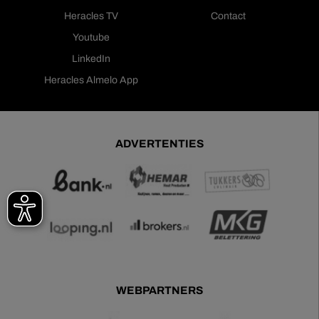
Heracles TV
Contact
Youtube
LinkedIn
Heracles Almelo App
ADVERTENTIES
WEBPARTNERS