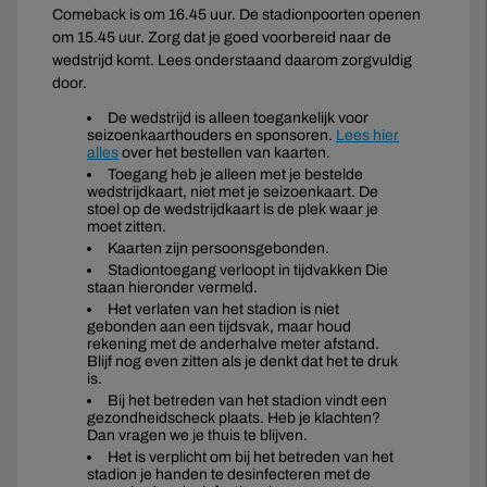
Comeback is om 16.45 uur. De stadionpoorten openen
om 15.45 uur. Zorg dat je goed voorbereid naar de
wedstrijd komt. Lees onderstaand daarom zorgvuldig
door.
De wedstrijd is alleen toegankelijk voor
seizoenkaarthouders en sponsoren.
Lees hier
alles
over het bestellen van kaarten.
Toegang heb je alleen met je bestelde
wedstrijdkaart, niet met je seizoenkaart. De
stoel op de wedstrijdkaart is de plek waar je
moet zitten.
Kaarten zijn persoonsgebonden.
Stadiontoegang verloopt in tijdvakken Die
staan hieronder vermeld.
Het verlaten van het stadion is niet
gebonden aan een tijdsvak, maar houd
rekening met de anderhalve meter afstand.
Blijf nog even zitten als je denkt dat het te druk
is.
Bij het betreden van het stadion vindt een
gezondheidscheck plaats. Heb je klachten?
Dan vragen we je thuis te blijven.
Het is verplicht om bij het betreden van het
stadion je handen te desinfecteren met de