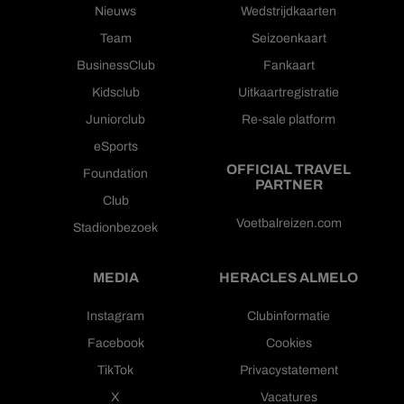
Nieuws
Wedstrijdkaarten
Team
Seizoenkaart
BusinessClub
Fankaart
Kidsclub
Uitkaartregistratie
Juniorclub
Re-sale platform
eSports
OFFICIAL TRAVEL
Foundation
PARTNER
Club
Voetbalreizen.com
Stadionbezoek
MEDIA
HERACLES ALMELO
Instagram
Clubinformatie
Facebook
Cookies
TikTok
Privacystatement
X
Vacatures