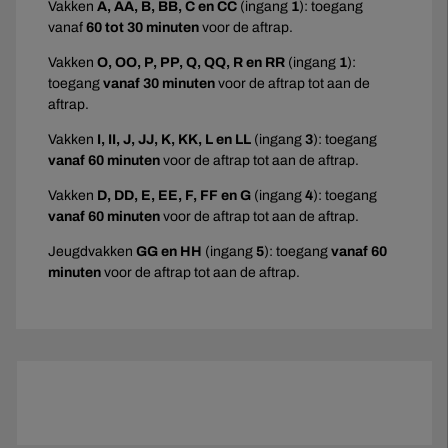
Vakken
A, AA, B, BB, C en CC
(ingang
1
): toegang
vanaf
60 tot 30 minuten
voor de aftrap.
Vakken
O, OO, P, PP, Q, QQ, R en RR
(ingang
1
):
toegang
vanaf 30 minuten
voor de aftrap tot aan de
aftrap.
Vakken
I, II, J, JJ, K, KK, L en LL
(ingang
3
): toegang
vanaf 60 minuten
voor de aftrap tot aan de aftrap.
Vakken
D, DD, E, EE, F, FF en G
(ingang
4
): toegang
vanaf 60 minuten
voor de aftrap tot aan de aftrap.
Jeugdvakken
GG en HH
(ingang
5
): toegang
vanaf 60
minuten
voor de aftrap tot aan de aftrap.