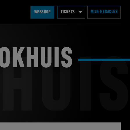
MIJN HERACLES
WEBSHOP
TICKETS
LOKHUIS
HUIS