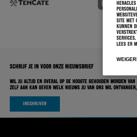
Heracles
personali
websiteve
site met 
kunnen de
verstrekt
services.
Lees er 
WEIGER
Schrijf je in voor onze nieuwsbrief
Wil jij altijd en overal op de hoogte gehouden worden van
zelf aan kan geven welk nieuws jij van ons wil ontvangen,
INSCHRIJVEN