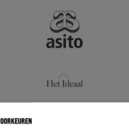
VOORKEUREN