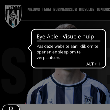
NIEUWS
TEAM
BUSINESSCLUB
KIDSCLUB
JUNIOR
SIL 