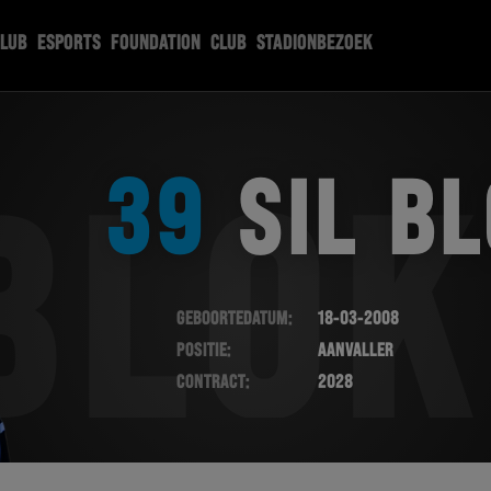
CLUB
ESPORTS
FOUNDATION
CLUB
STADIONBEZOEK
39
SIL B
BLOK
Geboortedatum:
18-03-2008
Positie:
Aanvaller
Contract:
2028