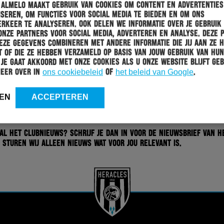
 Almelo maakt gebruik van cookies om content en advertenties
seren, om functies voor social media te bieden en om ons
rkeer te analyseren. Ook delen we informatie over je gebruik
onze partners voor social media, adverteren en analyse. Deze 
ze gegevens combineren met andere informatie die jij aan ze 
 of die ze hebben verzameld op basis van jouw gebruik van hun
 Je gaat akkoord met onze cookies als u onze website blijft geb
meer over in
ons cookiebeleid
of
het beleid van Google
.
EN
ACCEPTEREN
 al het clubnieuws? Schrijf je dan in voor de nieuwsbrief van H
 sturen wij alleen nieuws wat voor jou relevant is.