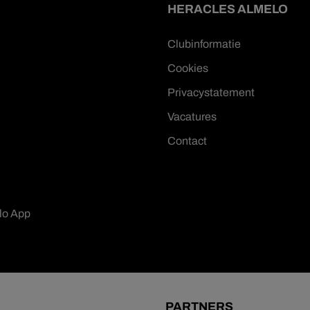
HERACLES ALMELO
Clubinformatie
Cookies
Privacystatement
Vacatures
Contact
lo App
PARTNERS