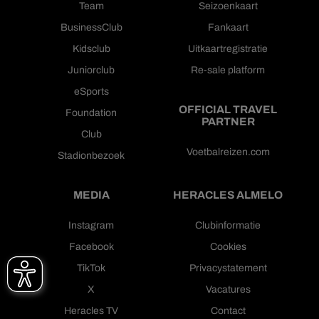
Team
Seizoenkaart
BusinessClub
Fankaart
Kidsclub
Uitkaartregistratie
Juniorclub
Re-sale platform
eSports
OFFICIAL TRAVEL
Foundation
PARTNER
Club
Voetbalreizen.com
Stadionbezoek
MEDIA
HERACLES ALMELO
Instagram
Clubinformatie
Facebook
Cookies
TikTok
Privacystatement
X
Vacatures
Heracles TV
Contact