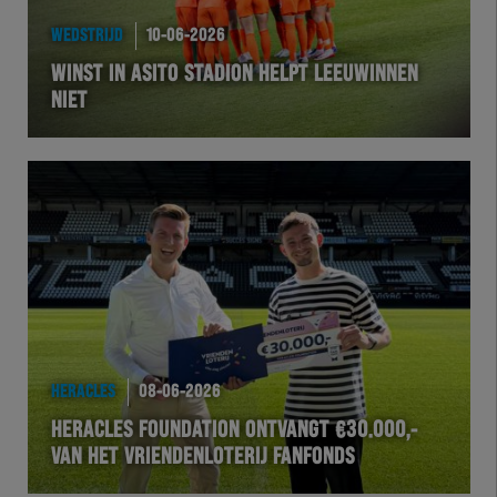
WEDSTRIJD
10-06-2026
WINST IN ASITO STADION HELPT LEEUWINNEN
NIET
HERACLES
08-06-2026
HERACLES FOUNDATION ONTVANGT €30.000,-
VAN HET VRIENDENLOTERIJ FANFONDS