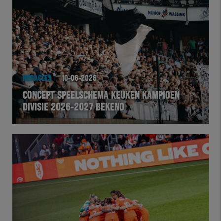
Team Zwart Wit
Futsal
eSports
HERACLES
10-06-2026
Academie
CONCEPT SPEELSCHEMA KEUKEN KAMPIOEN
DIVISIE 2026-2027 BEKEND