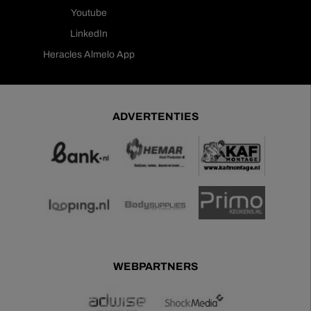
Youtube
LinkedIn
Heracles Almelo App
ADVERTENTIES
WEBPARTNERS