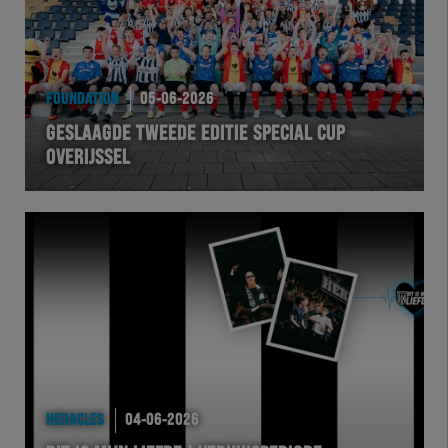
FOUNDATION
05-06-2026
GESLAAGDE TWEEDE EDITIE SPECIAL CUP
OVERIJSSEL
HERACLES
04-06-2026