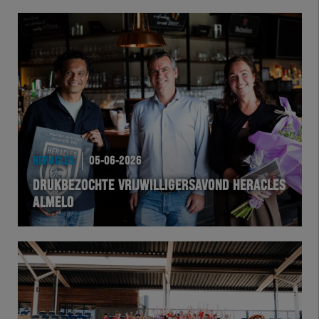
HERACLES
05-06-2026
DRUKBEZOCHTE VRIJWILLIGERSAVOND HERACLES
ALMELO