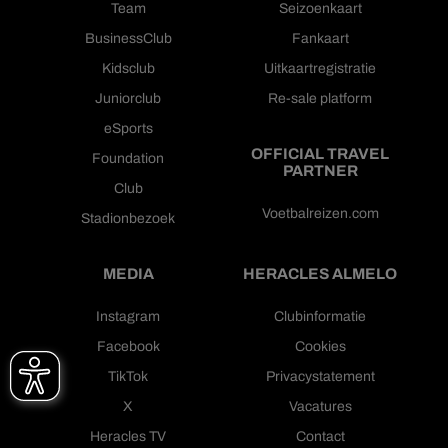
Team
Seizoenkaart
BusinessClub
Fankaart
Kidsclub
Uitkaartregistratie
Juniorclub
Re-sale platform
eSports
OFFICIAL TRAVEL
Foundation
PARTNER
Club
Voetbalreizen.com
Stadionbezoek
MEDIA
HERACLES ALMELO
Instagram
Clubinformatie
Facebook
Cookies
TikTok
Privacystatement
X
Vacatures
Heracles TV
Contact