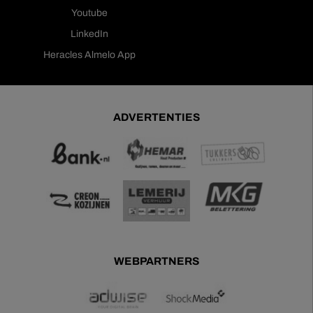
Youtube
LinkedIn
Heracles Almelo App
ADVERTENTIES
WEBPARTNERS