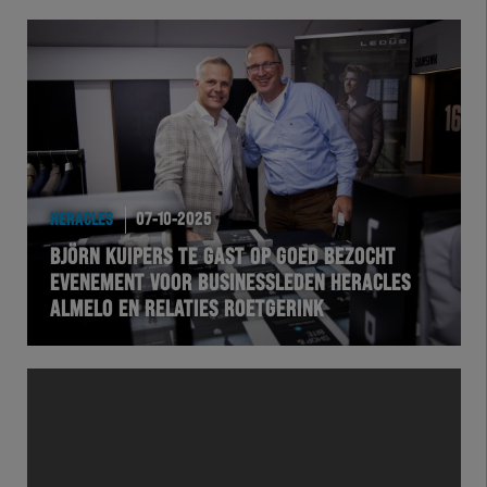
HERACLES
07-10-2025
BJÖRN KUIPERS TE GAST OP GOED BEZOCHT
EVENEMENT VOOR BUSINESSLEDEN HERACLES
ALMELO EN RELATIES ROETGERINK