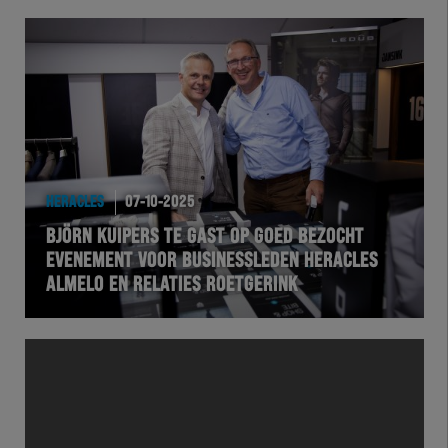
HERACLES
07-10-2025
BJÖRN KUIPERS TE GAST OP GOED BEZOCHT
EVENEMENT VOOR BUSINESSLEDEN HERACLES
ALMELO EN RELATIES ROETGERINK