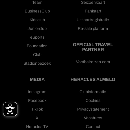
Team
Seizoenkaart
BusinessClub
Fankaart
Kidsclub
Uitkaartregistratie
Juniorclub
Re-sale platform
eSports
OFFICIAL TRAVEL
Foundation
PARTNER
Club
Voetbalreizen.com
Stadionbezoek
MEDIA
HERACLES ALMELO
Instagram
Clubinformatie
Facebook
Cookies
TikTok
Privacystatement
X
Vacatures
Heracles TV
Contact